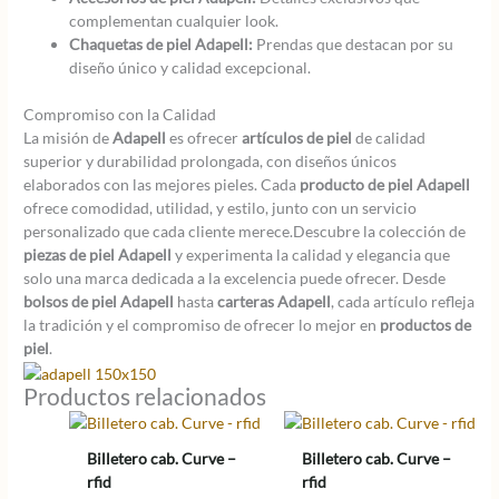
complementan cualquier look.
Chaquetas de piel Adapell:
Prendas que destacan por su
diseño único y calidad excepcional.
Compromiso con la Calidad
La misión de
Adapell
es ofrecer
artículos de piel
de calidad
superior y durabilidad prolongada, con diseños únicos
elaborados con las mejores pieles. Cada
producto de piel Adapell
ofrece comodidad, utilidad, y estilo, junto con un servicio
personalizado que cada cliente merece.Descubre la colección de
piezas de piel Adapell
y experimenta la calidad y elegancia que
solo una marca dedicada a la excelencia puede ofrecer. Desde
bolsos de piel Adapell
hasta
carteras Adapell
, cada artículo refleja
la tradición y el compromiso de ofrecer lo mejor en
productos de
piel
.
Productos relacionados
Billetero cab. Curve –
Billetero cab. Curve –
rfid
rfid