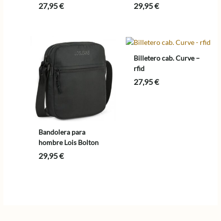
27,95
€
29,95
€
Billetero cab. Curve –
rfid
27,95
€
Bandolera para
hombre Lois Bolton
29,95
€