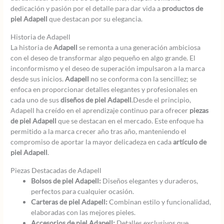
dedicación y pasión por el detalle para dar vida a
productos de
piel Adapell
que destacan por su elegancia.
Historia de Adapell
La historia de
Adapell
se remonta a una generación ambiciosa
con el deseo de transformar algo pequeño en algo grande. El
inconformismo y el deseo de superación impulsaron a la marca
desde sus inicios.
Adapell
no se conforma con la sencillez; se
enfoca en proporcionar detalles elegantes y profesionales en
cada uno de sus
diseños de piel Adapell
.Desde el principio,
Adapell ha creído en el aprendizaje continuo para ofrecer
piezas
de piel Adapell
que se destacan en el mercado. Este enfoque ha
permitido a la marca crecer año tras año, manteniendo el
compromiso de aportar la mayor delicadeza en cada
artículo de
piel Adapell
.
Piezas Destacadas de Adapell
Bolsos de piel Adapell:
Diseños elegantes y duraderos,
perfectos para cualquier ocasión.
Carteras de piel Adapell:
Combinan estilo y funcionalidad,
elaboradas con las mejores pieles.
Accesorios de piel Adapell:
Detalles exclusivos que