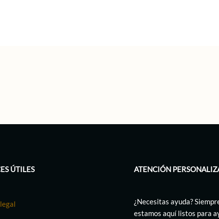
ES ÚTILES
ATENCIÓN PERSONALIZ
¿Necesitas ayuda? Siempr
legal
estamos aquí listos para 