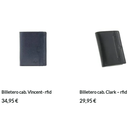
Billetero cab. Vincent- rfid
Billetero cab. Clark – rfid
34,95
€
29,95
€