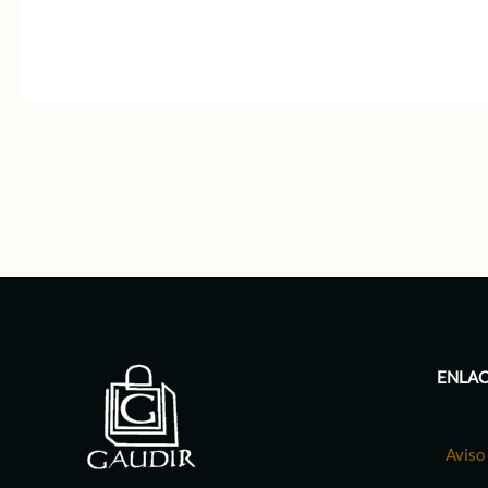
ENLAC
Aviso 