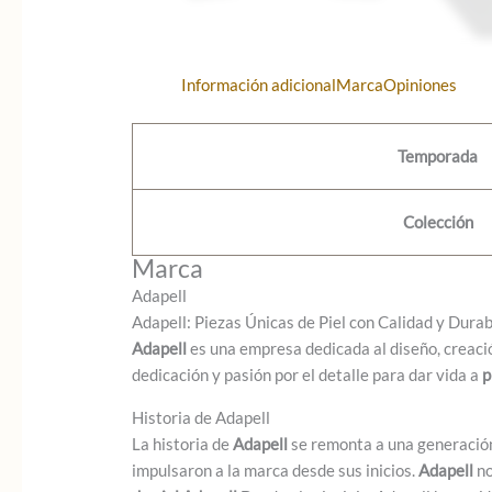
Información adicional
Marca
Opiniones
Temporada
Colección
Marca
Adapell
Adapell: Piezas Únicas de Piel con Calidad y Dura
Adapell
es una empresa dedicada al diseño, creaci
dedicación y pasión por el detalle para dar vida a
p
Historia de Adapell
La historia de
Adapell
se remonta a una generación
impulsaron a la marca desde sus inicios.
Adapell
no