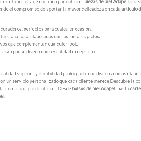
do en el aprendizaje continuo para ofrecer
piezas de piel Adapell
que s
iendo el compromiso de aportar la mayor delicadeza en cada
artículo 
duraderos, perfectos para cualquier ocasión.
funcionalidad, elaboradas con las mejores pieles.
ivos que complementan cualquier look.
acan por su diseño único y calidad excepcional.
 calidad superior y durabilidad prolongada, con diseños únicos elabo
o con un servicio personalizado que cada cliente merece.Descubre la c
 la excelencia puede ofrecer. Desde
bolsos de piel Adapell
hasta
carte
el
.