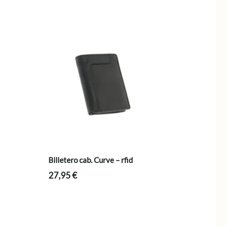
Billetero cab. Curve – rfid
27,95
€