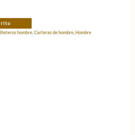
rrito
illeteros hombre
,
Carteras de hombre
,
Hombre