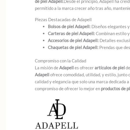
de piel Adapell
.Desde el principio, Adapell ha creí
permitido a la marca crecer año tras año, manten
Piezas Destacadas de Adapell
Bolsos de piel Adapell:
Diseños elegantes y 
Carteras de piel Adapell:
Combinan estilo y 
Accesorios de piel Adapell:
Detalles exclus
Chaquetas de piel Adapell:
Prendas que dest
Compromiso con la Calidad
La misión de
Adapell
es ofrecer
artículos de piel
de
Adapell
ofrece comodidad, utilidad, y estilo, junt
calidad y elegancia que solo una marca dedicada a
compromiso de ofrecer lo mejor en
productos de pi