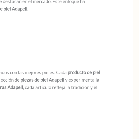
e destacan en el mercado. Este enfoque ha
de piel Adapell
.
rados con las mejores pieles. Cada
producto de piel
olección de
piezas de piel Adapell
y experimenta la
ras Adapell
, cada artículo refleja la tradición y el