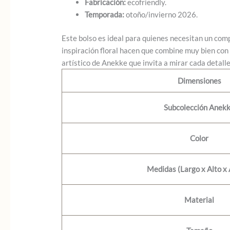
Fabricación:
ecofriendly.
Temporada:
otoño/invierno 2026.
Este bolso es ideal para quienes necesitan un com
inspiración floral hacen que combine muy bien con 
artístico de Anekke que invita a mirar cada detall
Dimensiones
Subcolección Anek
Color
Medidas (Largo x Alto x
Material