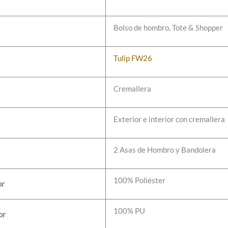
Bolso de hombro, Tote & Shopper
Tulip FW26
Cremallera
Exterior e interior con cremallera
2 Asas de Hombro y Bandolera
100% Poliéster
or
100% PU
or