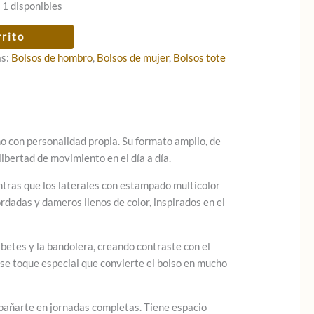
 1 disponibles
rrito
as:
Bolsos de hombro
,
Bolsos de mujer
,
Bolsos tote
o con personalidad propia. Su formato amplio, de
libertad de movimiento en el día a día.
ntras que los laterales con estampado multicolor
rdadas y dameros llenos de color, inspirados en el
ribetes y la bandolera, creando contraste con el
ese toque especial que convierte el bolso en mucho
pañarte en jornadas completas. Tiene espacio