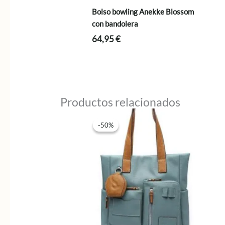
Bolso bowling Anekke Blossom
con bandolera
64,95
€
Productos relacionados
-50%
-50%