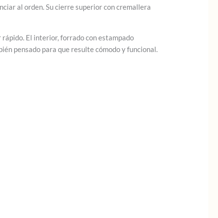
nciar al orden. Su cierre superior con cremallera
r rápido. El interior, forrado con estampado
mbién pensado para que resulte cómodo y funcional.