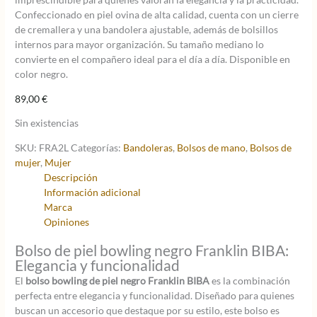
Confeccionado en piel ovina de alta calidad, cuenta con un cierre
de cremallera y una bandolera ajustable, además de bolsillos
internos para mayor organización. Su tamaño mediano lo
convierte en el compañero ideal para el día a día. Disponible en
color negro.
89,00
€
Sin existencias
SKU:
FRA2L
Categorías:
Bandoleras
,
Bolsos de mano
,
Bolsos de
mujer
,
Mujer
Descripción
Información adicional
Marca
Opiniones
Bolso de piel bowling negro Franklin BIBA:
Elegancia y funcionalidad
El
bolso bowling de piel negro Franklin BIBA
es la combinación
perfecta entre elegancia y funcionalidad. Diseñado para quienes
buscan un accesorio que destaque por su estilo, este bolso es