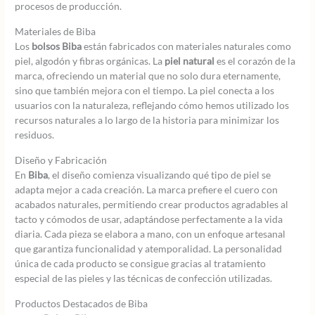
procesos de producción.
Materiales de Biba
Los
bolsos Biba
están fabricados con materiales naturales como
piel, algodón y fibras orgánicas. La
piel natural
es el corazón de la
marca, ofreciendo un material que no solo dura eternamente,
sino que también mejora con el tiempo. La piel conecta a los
usuarios con la naturaleza, reflejando cómo hemos utilizado los
recursos naturales a lo largo de la historia para minimizar los
residuos.
Diseño y Fabricación
En
Biba
, el diseño comienza visualizando qué tipo de piel se
adapta mejor a cada creación. La marca prefiere el cuero con
acabados naturales, permitiendo crear productos agradables al
tacto y cómodos de usar, adaptándose perfectamente a la vida
diaria. Cada pieza se elabora a mano, con un enfoque artesanal
que garantiza funcionalidad y atemporalidad. La personalidad
única de cada producto se consigue gracias al tratamiento
especial de las pieles y las técnicas de confección utilizadas.
Productos Destacados de Biba