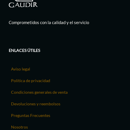
Comprometidos con la calidad y el servicio
ENLACES ÚTILES
Aviso legal
Política de privacidad
Condiciones generales de venta
Devoluciones y reembolsos
Preguntas Frecuentes
Nosotros