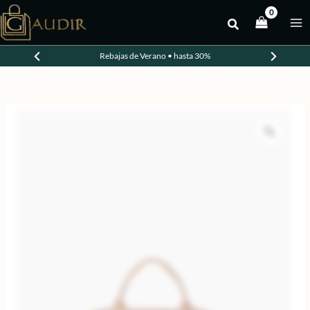
Ir
al
contenido
Rebajas de Verano • hasta 30%