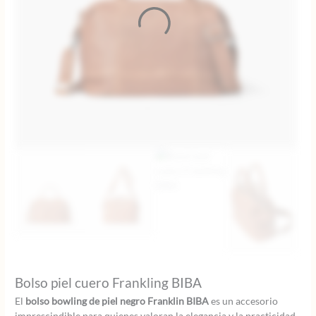
Bolso piel cuero Frankling BIBA
El
bolso bowling de piel negro Franklin BIBA
es un accesorio
imprescindible para quienes valoran la elegancia y la practicidad.