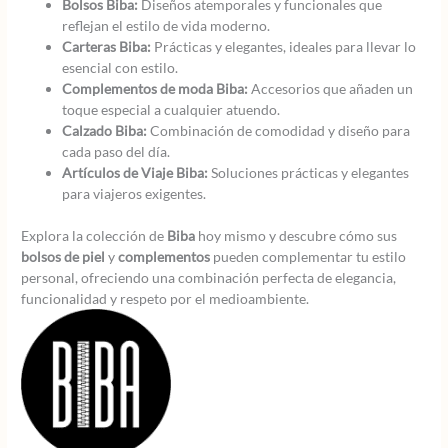
Bolsos Biba:
Diseños atemporales y funcionales que
reflejan el estilo de vida moderno.
Carteras Biba:
Prácticas y elegantes, ideales para llevar lo
esencial con estilo.
Complementos de moda Biba:
Accesorios que añaden un
toque especial a cualquier atuendo.
Calzado Biba:
Combinación de comodidad y diseño para
cada paso del día.
Artículos de Viaje Biba:
Soluciones prácticas y elegantes
para viajeros exigentes.
Explora la colección de
Biba
hoy mismo y descubre cómo sus
bolsos de piel
y
complementos
pueden complementar tu estilo
personal, ofreciendo una combinación perfecta de elegancia,
funcionalidad y respeto por el medioambiente.