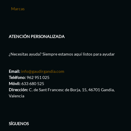
Marcas
ATENCIÓN PERSONALIZADA
¿Necesitas ayuda? Siempre estamos aquí listos para ayudar
Email:
info@gaudirgandia.com
Teléfono:
962 951 025
Móvil:
633 680 525
Dirección:
C. de Sant Francesc de Borja, 15, 46701 Gandia,
Valencia
SÍGUENOS