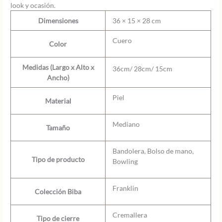
look y ocasión.
Dimensiones
36 × 15 × 28 cm
Cuero
Color
Medidas (Largo x Alto x
36cm/ 28cm/ 15cm
Ancho)
Piel
Material
Mediano
Tamaño
Bandolera, Bolso de mano,
Tipo de producto
Bowling
Franklin
Colección Biba
Cremallera
Tipo de cierre