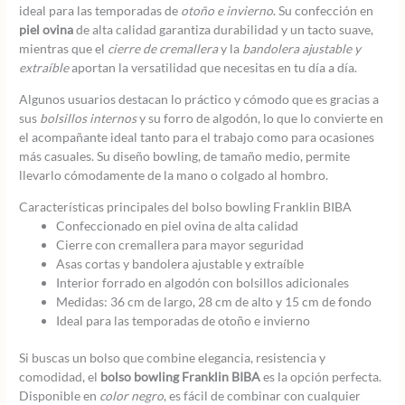
ideal para las temporadas de
otoño e invierno
. Su confección en
piel ovina
de alta calidad garantiza durabilidad y un tacto suave,
mientras que el
cierre de cremallera
y la
bandolera ajustable y
extraíble
aportan la versatilidad que necesitas en tu día a día.
Algunos usuarios destacan lo práctico y cómodo que es gracias a
sus
bolsillos internos
y su forro de algodón, lo que lo convierte en
el acompañante ideal tanto para el trabajo como para ocasiones
más casuales. Su diseño bowling, de tamaño medio, permite
llevarlo cómodamente de la mano o colgado al hombro.
Características principales del bolso bowling Franklin BIBA
Confeccionado en piel ovina de alta calidad
Cierre con cremallera para mayor seguridad
Asas cortas y bandolera ajustable y extraíble
Interior forrado en algodón con bolsillos adicionales
Medidas: 36 cm de largo, 28 cm de alto y 15 cm de fondo
Ideal para las temporadas de otoño e invierno
Si buscas un bolso que combine elegancia, resistencia y
comodidad, el
bolso bowling Franklin BIBA
es la opción perfecta.
Disponible en
color negro
, es fácil de combinar con cualquier