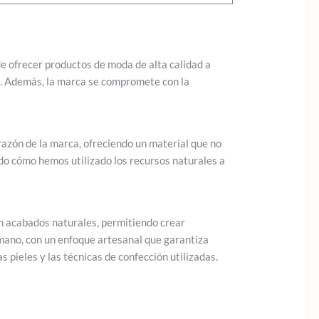
de ofrecer productos de moda de alta calidad a
s. Además, la marca se compromete con la
razón de la marca, ofreciendo un material que no
ndo cómo hemos utilizado los recursos naturales a
con acabados naturales, permitiendo crear
 mano, con un enfoque artesanal que garantiza
 pieles y las técnicas de confección utilizadas.