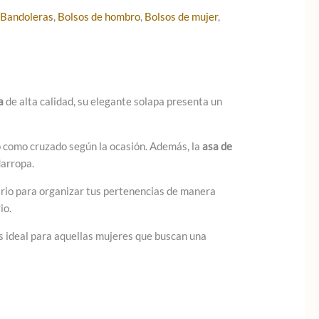
:
Bandoleras
,
Bolsos de hombro
,
Bolsos de mujer
,
a
de alta calidad, su elegante solapa presenta un
ro como cruzado según la ocasión. Además, la
asa de
darropa.
rio para organizar tus pertenencias de manera
io.
s ideal para aquellas mujeres que buscan una