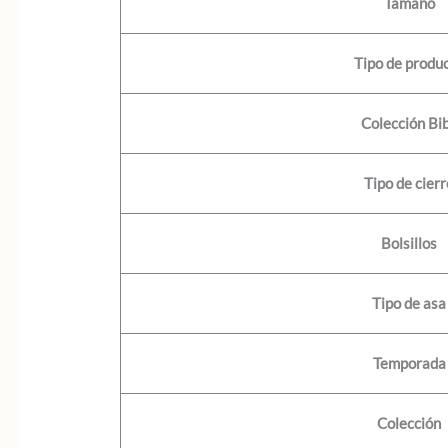
Tamaño
Tipo de produ
Colección Bi
Tipo de cierr
Bolsillos
Tipo de asa
Temporada
Colección