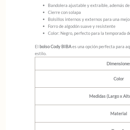
Bandolera ajustable y extraíble, además de
Cierre con solapa
Bolsillos internos y externos para una mejo
Forro de algodón suave y resistente
Color: Negro, perfecto para la temporada d
El
bolso Cody BIBA
es una opción perfecta para aq
estilo.
Dimensione
Color
Medidas (Largo x Alt
Material