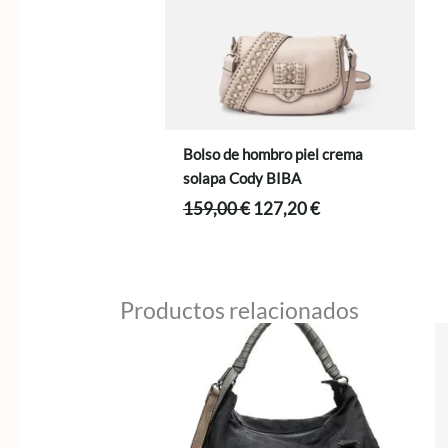
Bolso de hombro piel crema
solapa Cody BIBA
El
El
159,00
€
127,20
€
precio
precio
original
actual
era:
es:
159,00 €.
127,20 €.
Productos relacionados