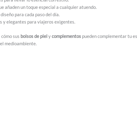
e añaden un toque especial a cualquier atuendo.
iseño para cada paso del día.
s y elegantes para viajeros exigentes.
e cómo sus
bolsos de piel
y
complementos
pueden complementar tu est
r el medioambiente.