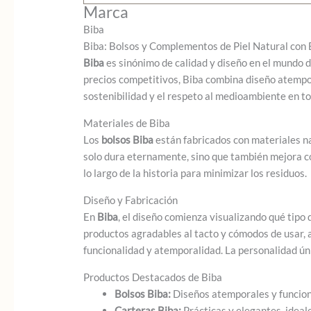
Marca
Biba
Biba: Bolsos y Complementos de Piel Natural con 
Biba
es sinónimo de calidad y diseño en el mundo d
precios competitivos, Biba combina diseño atempo
sostenibilidad y el respeto al medioambiente en t
Materiales de Biba
Los
bolsos Biba
están fabricados con materiales na
solo dura eternamente, sino que también mejora con
lo largo de la historia para minimizar los residuos.
Diseño y Fabricación
En
Biba
, el diseño comienza visualizando qué tipo
productos agradables al tacto y cómodos de usar, 
funcionalidad y atemporalidad. La personalidad úni
Productos Destacados de Biba
Bolsos Biba:
Diseños atemporales y funciona
Carteras Biba:
Prácticas y elegantes, ideale