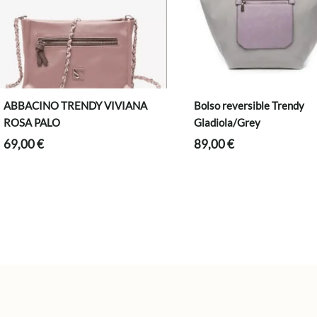
ABBACINO TRENDY VIVIANA
Bolso reversible Trendy
ROSA PALO
Gladiola/Grey
69,00
€
89,00
€