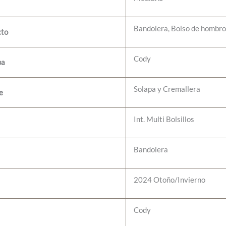
Bandolera, Bolso de hombr
cto
Cody
ba
Solapa y Cremallera
e
Int. Multi Bolsillos
Bandolera
2024 Otoño/Invierno
Cody