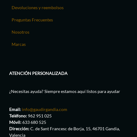
Devoluciones y reembolsos
Preguntas Frecuentes
Nosotros
Marcas
ATENCIÓN PERSONALIZADA
¿Necesitas ayuda? Siempre estamos aquí listos para ayudar
Email:
info@gaudirgandia.com
Teléfono:
962 951 025
Móvil:
633 680 525
Dirección:
C. de Sant Francesc de Borja, 15, 46701 Gandia,
Valencia