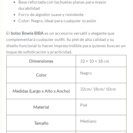
Base reforzada con tachuelas planas para mayor
durabilidad
Forro de algodón suave y resistente
Color: Negro, ideal para cualquier ocasión
El
bolso Bowie BIBA
es un accesorio versátil y elegante que
complementará cualquier outfit. Su piel de alta calidad y su
diseño funcional lo hacen imprescindible para quienes buscan un
toque de sofisticación y practicidad.
Dimensiones
32 × 10 × 18 cm
Negro
Color
32cm/ 18cm/ 10cm
Medidas (Largo x Alto x Ancho)
Piel
Material
Mediano
Tamaño