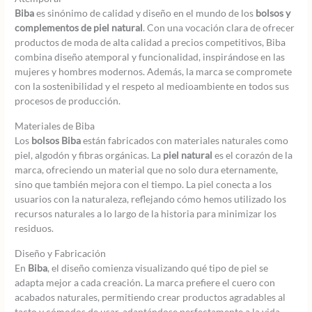
Biba
es sinónimo de calidad y diseño en el mundo de los
bolsos y
complementos de piel natural
. Con una vocación clara de ofrecer
productos de moda de alta calidad a precios competitivos, Biba
combina diseño atemporal y funcionalidad, inspirándose en las
mujeres y hombres modernos. Además, la marca se compromete
con la sostenibilidad y el respeto al medioambiente en todos sus
procesos de producción.
Materiales de Biba
Los
bolsos Biba
están fabricados con materiales naturales como
piel, algodón y fibras orgánicas. La
piel natural
es el corazón de la
marca, ofreciendo un material que no solo dura eternamente,
sino que también mejora con el tiempo. La piel conecta a los
usuarios con la naturaleza, reflejando cómo hemos utilizado los
recursos naturales a lo largo de la historia para minimizar los
residuos.
Diseño y Fabricación
En
Biba
, el diseño comienza visualizando qué tipo de piel se
adapta mejor a cada creación. La marca prefiere el cuero con
acabados naturales, permitiendo crear productos agradables al
tacto y cómodos de usar, adaptándose perfectamente a la vida