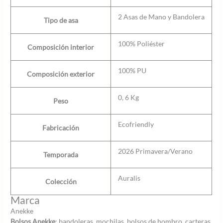
2 Asas de Mano y Bandolera
Tipo de asa
100% Poliéster
Composición interior
100% PU
Composición exterior
0, 6 Kg
Peso
Ecofriendly
Fabricación
2026 Primavera/Verano
Temporada
Auralis
Colección
Marca
Anekke
Bolsos Anekke
: bandoleras, mochilas, bolsos de hombro, carteras,