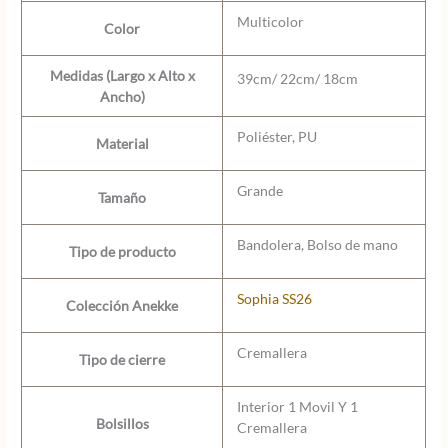
Multicolor
Color
Medidas (Largo x Alto x
39cm/ 22cm/ 18cm
Ancho)
Poliéster, PU
Material
Grande
Tamaño
Bandolera, Bolso de mano
Tipo de producto
Sophia SS26
Colección Anekke
Cremallera
Tipo de cierre
Interior 1 Movil Y 1
Bolsillos
Cremallera