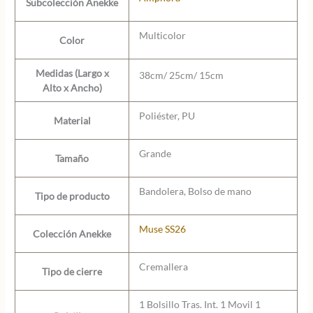
Subcolección Anekke
Multicolor
Color
Medidas (Largo x
38cm/ 25cm/ 15cm
Alto x Ancho)
Poliéster, PU
Material
Grande
Tamaño
Bandolera, Bolso de mano
Tipo de producto
Muse SS26
Colección Anekke
Cremallera
Tipo de cierre
1 Bolsillo Tras. Int. 1 Movil 1