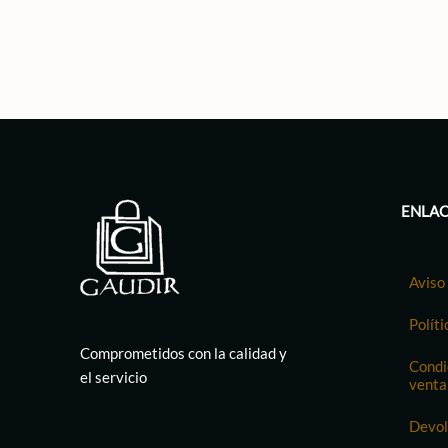
ENLAC
Aviso 
Políti
Comprometidos con la calidad y
Condi
el servicio
venta
Devol