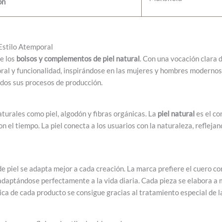
ón
Estilo Atemporal
e los
bolsos y complementos de piel natural
. Con una vocación clara 
ral y funcionalidad, inspirándose en las mujeres y hombres moderno
odos sus procesos de producción.
turales como piel, algodón y fibras orgánicas. La
piel natural
es el co
 el tiempo. La piel conecta a los usuarios con la naturaleza, refleja
 de piel se adapta mejor a cada creación. La marca prefiere el cuero 
adaptándose perfectamente a la vida diaria. Cada pieza se elabora a
ca de cada producto se consigue gracias al tratamiento especial de las