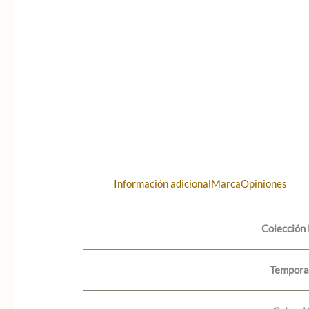
Información adicional
Marca
Opiniones
Colección 
Tempora