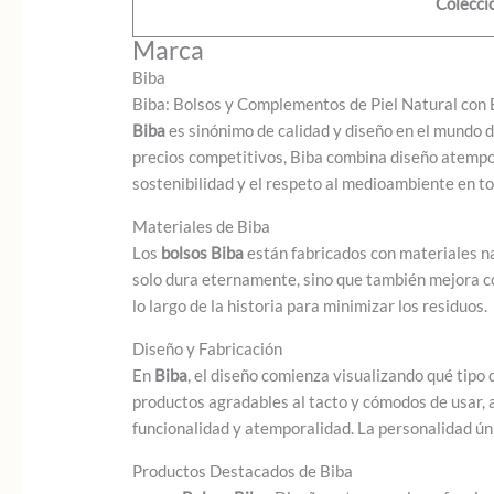
Colecci
Marca
Biba
Biba: Bolsos y Complementos de Piel Natural con 
Biba
es sinónimo de calidad y diseño en el mundo d
precios competitivos, Biba combina diseño atempo
sostenibilidad y el respeto al medioambiente en t
Materiales de Biba
Los
bolsos Biba
están fabricados con materiales na
solo dura eternamente, sino que también mejora con
lo largo de la historia para minimizar los residuos.
Diseño y Fabricación
En
Biba
, el diseño comienza visualizando qué tipo
productos agradables al tacto y cómodos de usar, 
funcionalidad y atemporalidad. La personalidad úni
Productos Destacados de Biba