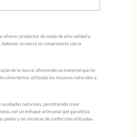
de ofrecer productos de moda de alta calidad a
s. Además, la marca se compromete con la
razón de la marca, ofreciendo un material que no
ndo cómo hemos utilizado los recursos naturales a
con acabados naturales, permitiendo crear
 mano, con un enfoque artesanal que garantiza
 pieles y las técnicas de confección utilizadas.