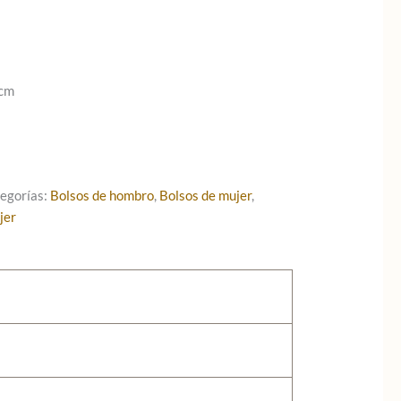
 cm
egorías:
Bolsos de hombro
,
Bolsos de mujer
,
jer