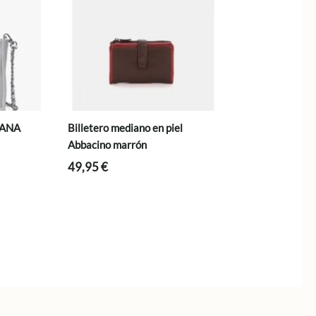
IANA
Billetero mediano en piel
Abbacino marrón
49,95
€
.