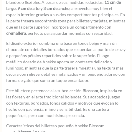
blandos o flexibles. A pesar de sus medidas reducidas,
11 cm de
largo, 9 cm de alto y 3 cm de ancho
, aprovecha muy bien el
espacio interior gracias a sus dos compartimentos principales. En
la parte trasera encontrarás zona para billetes y tarjetas, mientras
que en la parte superior incorpora un compartimento con
cremallera
, perfecto para guardar monedas con seguridad.
El diseño exterior combina una base en tonos beige y marrón
chocolate con detalles bordados que recuerdan al punto de cruz y
a pequeños pétalos repartidos sobre la superficie. El logo
metálico dorado de Anekke aporta un contraste delicado y
luminoso, mientras que la parte trasera muestra una textura más
oscura con relieve, detalles metalizados y un pequeño adorno con
forma de gato que suma un toque encantador.
Este billetero pertenece a la subcolección
Blossom
, inspirada en
las flores y en el arte tradicional holandés. Sus acabados juegan
con texturas, bordados, tonos cálidos y motivos que evocan lo
hecho con paciencia, mimo y sensibilidad. Es una cartera
pequeña, sí, pero con muchísima presencia.
Características del billetero pequeño Anekke Blossom
Marca:
Anekke.