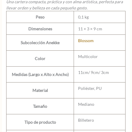
Una cartera compacta, práctica y con alma artística, perfecta para
llevar orden y belleza en cada pequeño gesto.
Peso
0,1 kg
Dimensiones
11 × 3 × 9 cm
Blossom
Subcolección Anekke
Multicolor
Color
11cm/ 9cm/ 3cm
Medidas (Largo x Alto x Ancho)
Poliéster, PU
Material
Mediano
Tamaño
Billetero
Tipo de producto