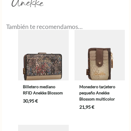
También te recomendamos…
Billetero mediano
Monedero tarjetero
RFID Anekke Blossom
pequeño Anekke
Blossom multicolor
30,95
€
21,95
€