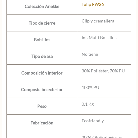
Tulip FW26
Colección Anekke
Clip y cremallera
Tipo de cierre
Int. Multi Bolsillos
Bolsillos
No tiene
Tipo de asa
30% Poliéster, 70% PU
Composición interior
100% PU
Composición exterior
0.1 Kg
Peso
Ecofriendly
Fabricación
2026 Otoño/Invierno