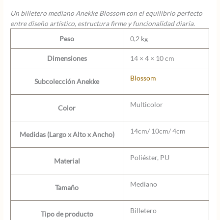
Un billetero mediano Anekke Blossom con el equilibrio perfecto
entre diseño artístico, estructura firme y funcionalidad diaria.
Peso
0,2 kg
Dimensiones
14 × 4 × 10 cm
Blossom
Subcolección Anekke
Multicolor
Color
14cm/ 10cm/ 4cm
Medidas (Largo x Alto x Ancho)
Poliéster, PU
Material
Mediano
Tamaño
Billetero
Tipo de producto