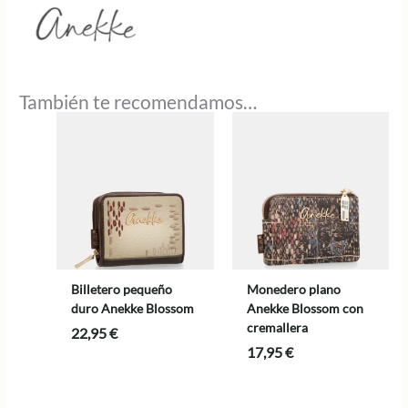
También te recomendamos…
Billetero pequeño
Monedero plano
duro Anekke Blossom
Anekke Blossom con
cremallera
22,95
€
17,95
€