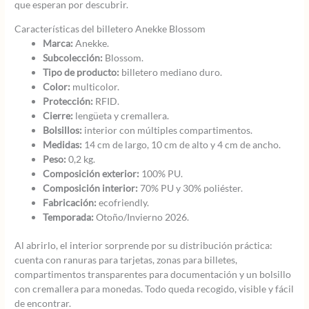
que esperan por descubrir.
Características del billetero Anekke Blossom
Marca:
Anekke.
Subcolección:
Blossom.
Tipo de producto:
billetero mediano duro.
Color:
multicolor.
Protección:
RFID.
Cierre:
lengüeta y cremallera.
Bolsillos:
interior con múltiples compartimentos.
Medidas:
14 cm de largo, 10 cm de alto y 4 cm de ancho.
Peso:
0,2 kg.
Composición exterior:
100% PU.
Composición interior:
70% PU y 30% poliéster.
Fabricación:
ecofriendly.
Temporada:
Otoño/Invierno 2026.
Al abrirlo, el interior sorprende por su distribución práctica:
cuenta con ranuras para tarjetas, zonas para billetes,
compartimentos transparentes para documentación y un bolsillo
con cremallera para monedas. Todo queda recogido, visible y fácil
de encontrar.