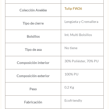
Tulip FW26
Colección Anekke
Lengüeta y Cremallera
Tipo de cierre
Int. Multi Bolsillos
Bolsillos
No tiene
Tipo de asa
30% Poliéster, 70% PU
Composición interior
100% PU
Composición exterior
0.2 Kg
Peso
Ecofriendly
Fabricación