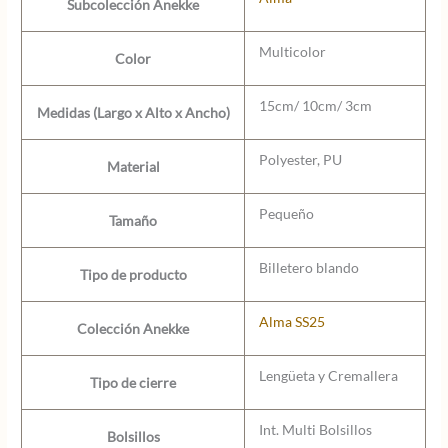
Subcolección Anekke
Multicolor
Color
15cm/ 10cm/ 3cm
Medidas (Largo x Alto x Ancho)
Polyester, PU
Material
Pequeño
Tamaño
Billetero blando
Tipo de producto
Alma SS25
Colección Anekke
Lengüeta y Cremallera
Tipo de cierre
Int. Multi Bolsillos
Bolsillos