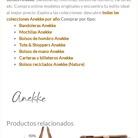
etc. Compra online modelos originales y encuentra tu estilo ideal
al mejor precio. Explora las colecciones: descubre
todas las
colecciones Anekke por año
.
Comprar por tipo:
Bandoleras Anekke
Mochilas Anekke
Bolsos de hombro Anekke
Tote & Shoppers Anekke
Bolsos de mano Anekke
Carteras y billeteros Anekke
Bolsos reciclados Anekke (Nature)
Productos relacionados
-50%
-50%