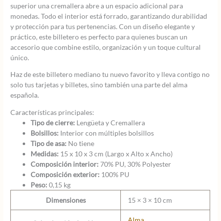
superior una cremallera abre a un espacio adicional para
monedas. Todo el interior está forrado, garantizando durabilidad
y protección para tus pertenencias. Con un diseño elegante y
práctico, este billetero es perfecto para quienes buscan un
accesorio que combine estilo, organización y un toque cultural
único.
Haz de este billetero mediano tu nuevo favorito y lleva contigo no
solo tus tarjetas y billetes, sino también una parte del alma
española.
Características principales:
Tipo de cierre:
Lengüeta y Cremallera
Bolsillos:
Interior con múltiples bolsillos
Tipo de asa:
No tiene
Medidas:
15 x 10 x 3 cm (Largo x Alto x Ancho)
Composición interior:
70% PU, 30% Polyester
Composición exterior:
100% PU
Peso:
0,15 kg
Dimensiones
15 × 3 × 10 cm
Alma