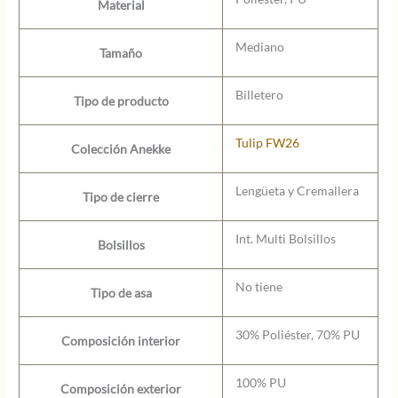
Material
Mediano
Tamaño
Billetero
Tipo de producto
Tulip FW26
Colección Anekke
Lengüeta y Cremallera
Tipo de cierre
Int. Multi Bolsillos
Bolsillos
No tiene
Tipo de asa
30% Poliéster, 70% PU
Composición interior
100% PU
Composición exterior