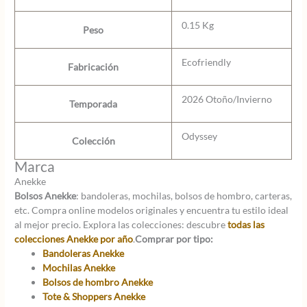
0.15 Kg
Peso
Ecofriendly
Fabricación
2026 Otoño/Invierno
Temporada
Odyssey
Colección
Marca
Anekke
Bolsos Anekke
: bandoleras, mochilas, bolsos de hombro, carteras,
etc. Compra online modelos originales y encuentra tu estilo ideal
al mejor precio. Explora las colecciones: descubre
todas las
colecciones Anekke por año
.
Comprar por tipo:
Bandoleras Anekke
Mochilas Anekke
Bolsos de hombro Anekke
Tote & Shoppers Anekke