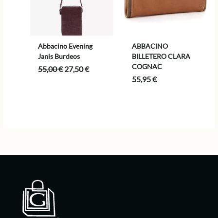
Abbacino Evening
ABBACINO
Janis Burdeos
BILLETERO CLARA
COGNAC
El
El
55,00
€
27,50
€
precio
precio
55,95
€
original
actual
era:
es:
55,00 €.
27,50 €.