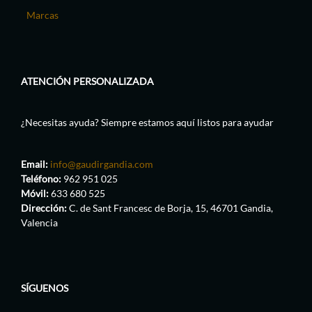
Marcas
ATENCIÓN PERSONALIZADA
¿Necesitas ayuda? Siempre estamos aquí listos para ayudar
Email:
info@gaudirgandia.com
Teléfono:
962 951 025
Móvil:
633 680 525
Dirección:
C. de Sant Francesc de Borja, 15, 46701 Gandia,
Valencia
SÍGUENOS