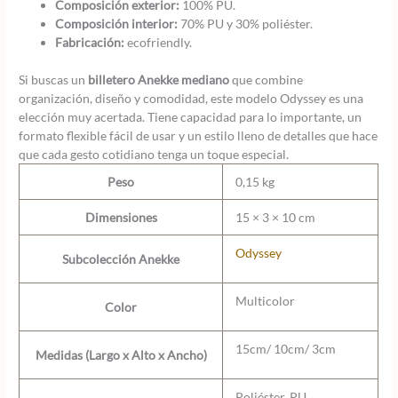
Composición exterior:
100% PU.
Composición interior:
70% PU y 30% poliéster.
Fabricación:
ecofriendly.
Si buscas un
billetero Anekke mediano
que combine
organización, diseño y comodidad, este modelo Odyssey es una
elección muy acertada. Tiene capacidad para lo importante, un
formato flexible fácil de usar y un estilo lleno de detalles que hace
que cada gesto cotidiano tenga un toque especial.
Peso
0,15 kg
Dimensiones
15 × 3 × 10 cm
Odyssey
Subcolección Anekke
Multicolor
Color
15cm/ 10cm/ 3cm
Medidas (Largo x Alto x Ancho)
Poliéster, PU