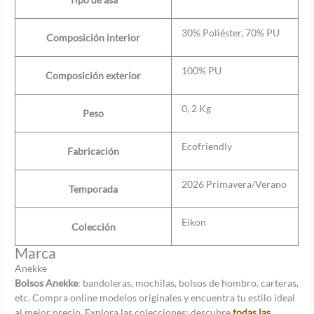
30% Poliéster, 70% PU
Composición interior
100% PU
Composición exterior
0, 2 Kg
Peso
Ecofriendly
Fabricación
2026 Primavera/Verano
Temporada
Eikon
Colección
Marca
Anekke
Bolsos Anekke
: bandoleras, mochilas, bolsos de hombro, carteras,
etc. Compra online modelos originales y encuentra tu estilo ideal
al mejor precio. Explora las colecciones: descubre
todas las