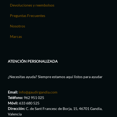
Devoluciones y reembolsos
Preguntas Frecuentes
Nosotros
Marcas
ATENCIÓN PERSONALIZADA
¿Necesitas ayuda? Siempre estamos aquí listos para ayudar
Email:
info@gaudirgandia.com
Teléfono:
962 951 025
Móvil:
633 680 525
Dirección:
C. de Sant Francesc de Borja, 15, 46701 Gandia,
Valencia