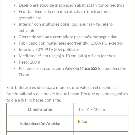
Diseño artístico de inspiración abstracta y tonos neutros
Frontal decorado con microtachas e ilustraciones
geométricas
Interior con múltiples bolsillos, ranuras y tarjetero
extraíble
Cierre de solapa y cremallera para máxima seguridad
Fabricado con materiales ecofriendly: 100% PU exterior
Interior: 70% PU y 30% poliéster
Medidas: 15 cm (largo) x 10 cm (alto) x 4 cm (ancho)
Peso: 200 g
Pertenece a la colección
Anekke Muse SS26
, subcolección
Eikon
Este billetero es ideal para mujeres que valoran el diseño, la
funcionalidad y el alma de lo que llevan. Porque no solo organizas
tu día a día: lo haces con arte.
Dimensiones
15 × 4 × 10 cm
Eikon
Subcolección Anekke