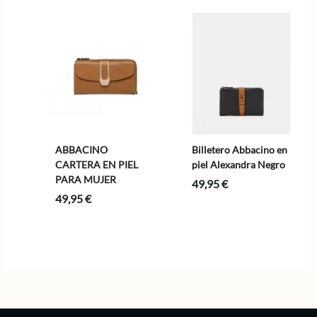
ABBACINO
Billetero Abbacino en
CARTERA EN PIEL
piel Alexandra Negro
PARA MUJER
49,95
€
49,95
€