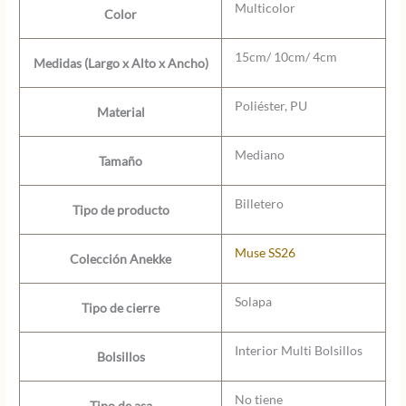
Multicolor
Color
15cm/ 10cm/ 4cm
Medidas (Largo x Alto x Ancho)
Poliéster, PU
Material
Mediano
Tamaño
Billetero
Tipo de producto
Muse SS26
Colección Anekke
Solapa
Tipo de cierre
Interior Multi Bolsillos
Bolsillos
No tiene
Tipo de asa