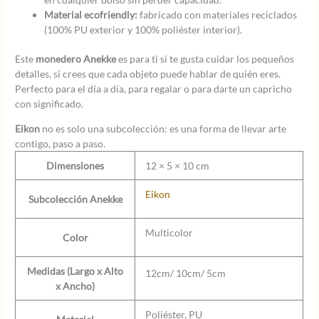
Material ecofriendly:
fabricado con materiales reciclados
(100% PU exterior y 100% poliéster interior).
Este
monedero Anekke
es para ti si te gusta cuidar los pequeños
detalles, si crees que cada objeto puede hablar de quién eres.
Perfecto para el día a día, para regalar o para darte un capricho
con significado.
Eikon
no es solo una subcolección: es una forma de llevar arte
contigo, paso a paso.
Dimensiones
12 × 5 × 10 cm
Eikon
Subcolección Anekke
Multicolor
Color
Medidas (Largo x Alto
12cm/ 10cm/ 5cm
x Ancho)
Poliéster, PU