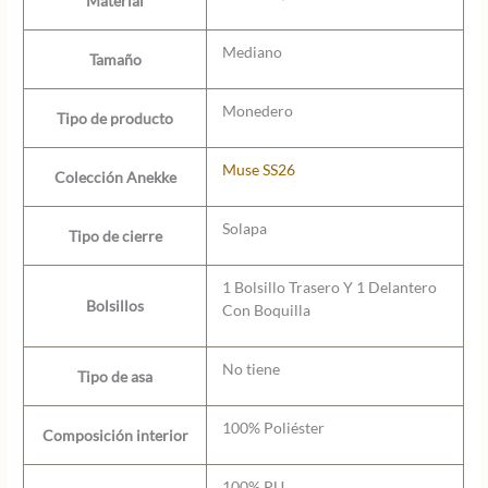
Material
Mediano
Tamaño
Monedero
Tipo de producto
Muse SS26
Colección Anekke
Solapa
Tipo de cierre
1 Bolsillo Trasero Y 1 Delantero
Bolsillos
Con Boquilla
No tiene
Tipo de asa
100% Poliéster
Composición interior
100% PU