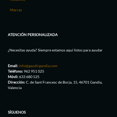
Marcas
ATENCIÓN PERSONALIZADA
¿Necesitas ayuda? Siempre estamos aquí listos para ayudar
Email:
info@gaudirgandia.com
Teléfono:
962 951 025
Móvil:
633 680 525
Dirección:
C. de Sant Francesc de Borja, 15, 46701 Gandia,
Valencia
SÍGUENOS