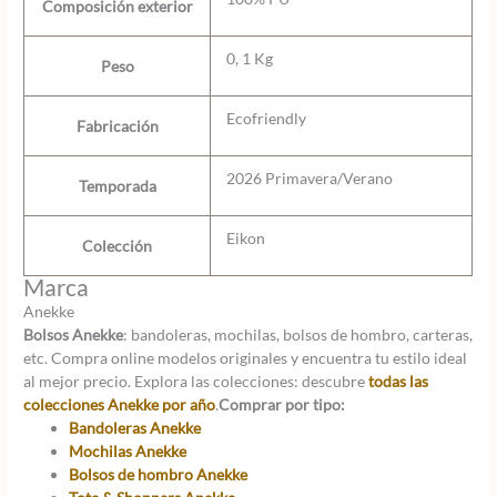
Composición exterior
0, 1 Kg
Peso
Ecofriendly
Fabricación
2026 Primavera/Verano
Temporada
Eikon
Colección
Marca
Anekke
Bolsos Anekke
: bandoleras, mochilas, bolsos de hombro, carteras,
etc. Compra online modelos originales y encuentra tu estilo ideal
al mejor precio. Explora las colecciones: descubre
todas las
colecciones Anekke por año
.
Comprar por tipo:
Bandoleras Anekke
Mochilas Anekke
Bolsos de hombro Anekke