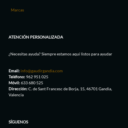
Marcas
ATENCIÓN PERSONALIZADA
¿Necesitas ayuda? Siempre estamos aquí listos para ayudar
Email:
info@gaudirgandia.com
Teléfono:
962 951 025
Móvil:
633 680 525
Dirección:
C. de Sant Francesc de Borja, 15, 46701 Gandia,
Valencia
SÍGUENOS