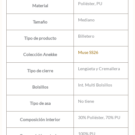
Poliéster, PU
Material
Mediano
Tamaño
Billetero
Tipo de producto
Muse SS26
Colección Anekke
Lengüeta y Cremallera
Tipo de cierre
Int. Multi Bolsillos
Bolsillos
No tiene
Tipo de asa
30% Poliéster, 70% PU
Composición interior
100% PU