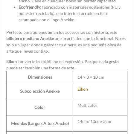
ancho. Cabe en cualquier bolso sin perder capacidad.
Ecofriendly:
fabricado con materiales sostenibles (PU y
poliéster reciclado), con interior forrado en tela
estampada con el logo Anekke.
Perfecto para quienes aman los accesorios con historia, este
billetero mediano Anekke
une lo artístico con lo funcional. No es
solo un lugar donde guardar tu dinero, es una pequeña obra de
arte que llevas contigo.
Eikon
convierte lo cotidiano en expresión. Porque cada gesto
puede ser también una forma de arte.
Dimensiones
14 × 3 × 10 cm
Eikon
Subcolección Anekke
Multicolor
Color
14cm/ 10cm/ 3cm
Medidas (Largo x Alto x Ancho)