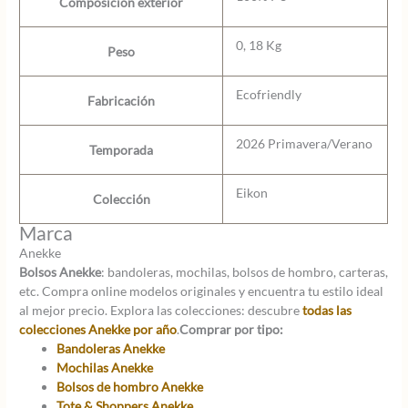
Composición exterior
0, 18 Kg
Peso
Ecofriendly
Fabricación
2026 Primavera/Verano
Temporada
Eikon
Colección
Marca
Anekke
Bolsos Anekke
: bandoleras, mochilas, bolsos de hombro, carteras,
etc. Compra online modelos originales y encuentra tu estilo ideal
al mejor precio. Explora las colecciones: descubre
todas las
colecciones Anekke por año
.
Comprar por tipo:
Bandoleras Anekke
Mochilas Anekke
Bolsos de hombro Anekke
Tote & Shoppers Anekke