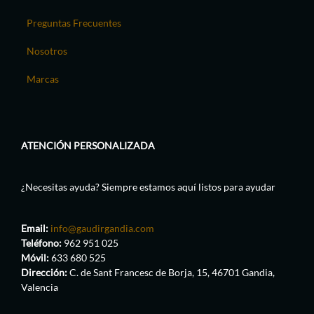
Preguntas Frecuentes
Nosotros
Marcas
ATENCIÓN PERSONALIZADA
¿Necesitas ayuda? Siempre estamos aquí listos para ayudar
Email:
info@gaudirgandia.com
Teléfono:
962 951 025
Móvil:
633 680 525
Dirección:
C. de Sant Francesc de Borja, 15, 46701 Gandia,
Valencia