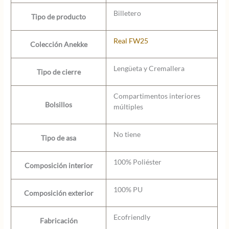
Billetero
Tipo de producto
Real FW25
Colección Anekke
Lengüeta y Cremallera
Tipo de cierre
Compartimentos interiores
Bolsillos
múltiples
No tiene
Tipo de asa
100% Poliéster
Composición interior
100% PU
Composición exterior
Ecofriendly
Fabricación