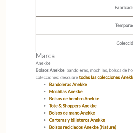
Fabricac
Tempora
Colecci
Marca
Anekke
Bolsos Anekke
: bandoleras, mochilas, bolsos de ho
colecciones: descubre
todas las colecciones Anek
Bandoleras Anekke
Mochilas Anekke
Bolsos de hombro Anekke
Tote & Shoppers Anekke
Bolsos de mano Anekke
Carteras y billeteros Anekke
Bolsos reciclados Anekke (Nature)