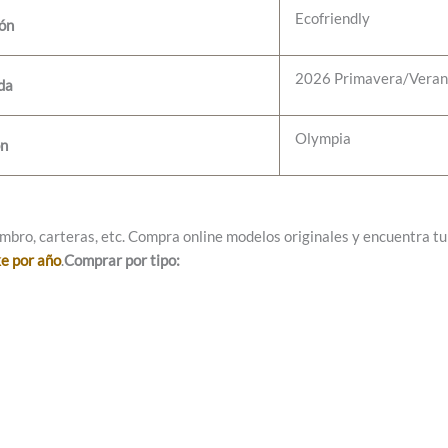
Ecofriendly
ión
2026 Primavera/Vera
da
Olympia
ón
mbro, carteras, etc. Compra online modelos originales y encuentra tu e
ke por año
.
Comprar por tipo: