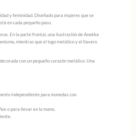
vidad y feminidad. Diseñado para mujeres que se
 está en cada pequeño paso.
oras. En la parte frontal, una ilustración de Anekke
mismo, mientras que el logo metálico y el llavero
 decorada con un pequeño corazón metálico. Una
timento independiente para monedas con
os o para llevar en la mano.
iente.