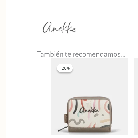
También te recomendamos…
-20%
-20%