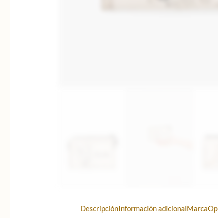
Descripción
Información adicional
Marca
Op