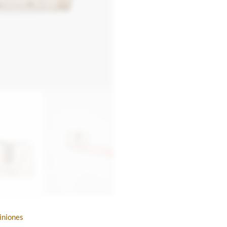
iniones