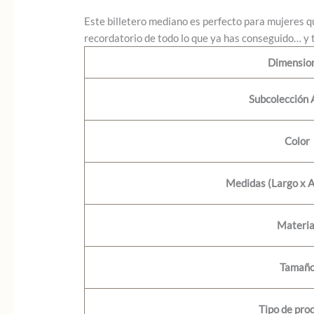
Este billetero mediano es perfecto para mujeres 
recordatorio de todo lo que ya has conseguido… y t
Dimensio
Subcolección
Color
Medidas (Largo x A
Materia
Tamañ
Tipo de pro