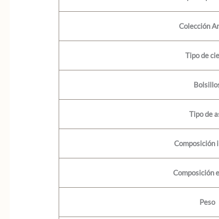
Colección A
Tipo de ci
Bolsillo
Tipo de a
Composición i
Composición e
Peso