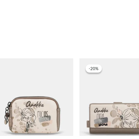
-20%
-20%