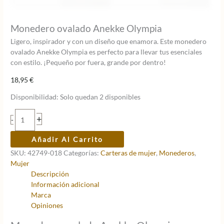
Monedero ovalado Anekke Olympia
Ligero, inspirador y con un diseño que enamora. Este monedero
ovalado Anekke Olympia es perfecto para llevar tus esenciales
con estilo. ¡Pequeño por fuera, grande por dentro!
18,95
€
Disponibilidad:
Solo quedan 2 disponibles
Monedero
+
-
ovalado
Anekke
Añadir Al Carrito
Olympia
SKU:
42749-018
Categorías:
Carteras de mujer
,
Monederos
,
cantidad
Mujer
Descripción
Información adicional
Marca
Opiniones