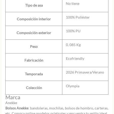
No tiene
Tipo de asa
100% Poliéster
Composición interior
100% PU
Composición exterior
0, 085 Kg
Peso
Ecofriendly
Fabricación
2026 Primavera/Verano
Temporada
Olympia
Colección
Marca
Anekke
Bolsos Anekke
: bandoleras, mochilas, bolsos de hombro, carteras,
etc. Compra online modelos originales y encuentra tu estilo ideal