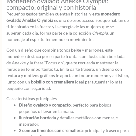
Monedero ovalado Anekke Olympia:
compacto, original y con historia
Pequeños gestos también cuentan historias, y este
monedero
ovalado Anekke Olympia
es uno de esos accesorios que hablan de
ti. Inspirado en la fuerza y la energía de las mujeres que se
superan cada día, forma parte de la colección
Olympia
, un
homenaje al espíritu femenino en movimiento.
Con un diseño que combina tonos beige y marrones, este
monedero destaca por su parte frontal con ilustración bordada
de Anekke y la frase “Focus on”, que te recuerda mantener la
mirada en lo importante: tú. En la parte trasera, un diseño con
textura y motivos gráficos le aporta un toque moderno y artístico,
junto con un
bolsillo con cremallera
ideal para guardar lo más
pequeño con seguridad.
Características principales
Diseño ovalado y compacto
, perfecto para bolsos
pequeños o llevar en la mano.
Ilustración bordada
y detalles metálicos con mensaje
inspirador.
2 compartimentos con cremallera
: principal y trasero para