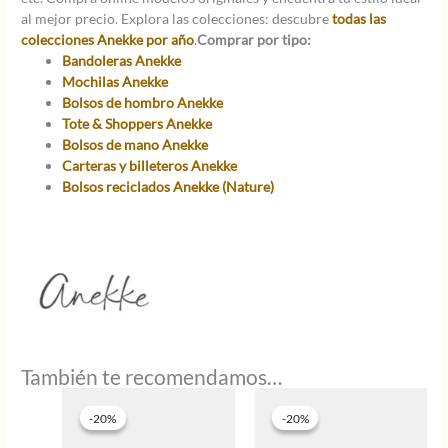
al mejor precio. Explora las colecciones: descubre
todas las
colecciones Anekke por año
.
Comprar por tipo:
Bandoleras Anekke
Mochilas Anekke
Bolsos de hombro Anekke
Tote & Shoppers Anekke
Bolsos de mano Anekke
Carteras y billeteros Anekke
Bolsos reciclados Anekke (Nature)
También te recomendamos…
-20%
-20%
-20%
-20%