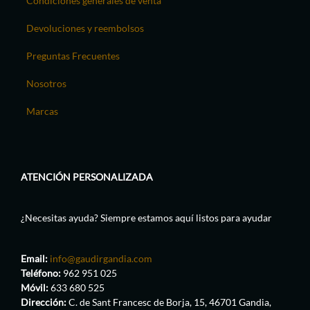
Condiciones generales de venta
Devoluciones y reembolsos
Preguntas Frecuentes
Nosotros
Marcas
ATENCIÓN PERSONALIZADA
¿Necesitas ayuda? Siempre estamos aquí listos para ayudar
Email:
info@gaudirgandia.com
Teléfono:
962 951 025
Móvil:
633 680 525
Dirección:
C. de Sant Francesc de Borja, 15, 46701 Gandia,