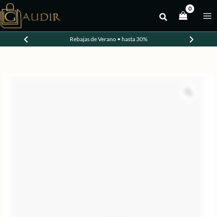
Ir
al
contenido
Rebajas de Verano • hasta 30%