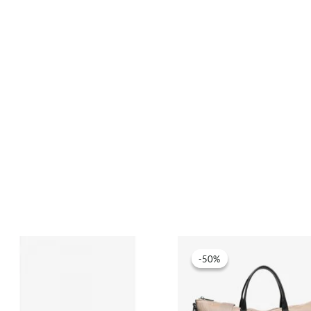
-50%
-50%