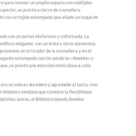
re para revelar un amplio espacio con múltiples
uperior, un práctico cierre de cremallera
ado con un tejido estampado que añade un toque de
hada con un portal misterioso y sofisticado. La
edificio elegante, con un árbol y otros elementos
resentes en el tirador de la cremallera y en el
un elegante estampado con las palabras «Anekke» y
tique, se presta una atención meticulosa a cada
ero no solo es duradero y agradable al tacto, sino
 billetero mediano que combine la flexibilidad
 detalles únicos, el Billetero blando Anekke