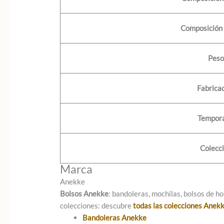
Composición 
Peso
Fabrica
Tempor
Colecc
Marca
Anekke
Bolsos Anekke
: bandoleras, mochilas, bolsos de ho
colecciones: descubre
todas las colecciones Anek
Bandoleras Anekke