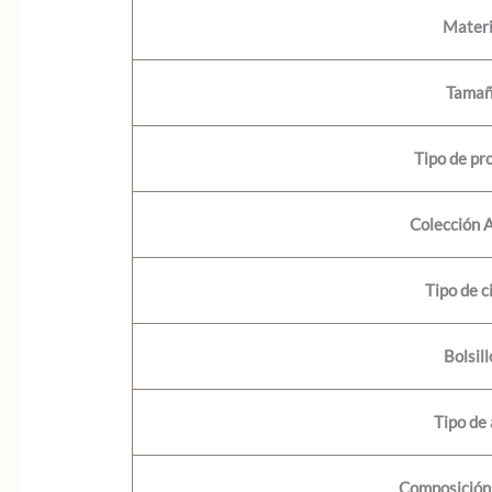
Materi
Tama
Tipo de pr
Colección 
Tipo de c
Bolsill
Tipo de
Composición 