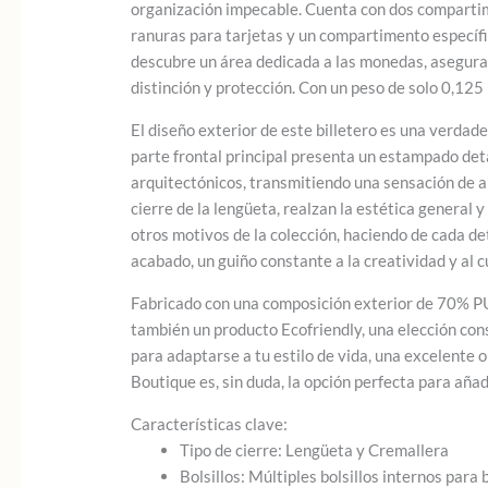
organización impecable. Cuenta con dos compartimen
ranuras para tarjetas y un compartimento específic
descubre un área dedicada a las monedas, aseguran
distinción y protección. Con un peso de solo 0,125
El diseño exterior de este billetero es una verdade
parte frontal principal presenta un estampado deta
arquitectónicos, transmitiendo una sensación de ar
cierre de la lengüeta, realzan la estética general 
otros motivos de la colección, haciendo de cada de
acabado, un guiño constante a la creatividad y al 
Fabricado con una composición exterior de 70% PU y
también un producto Ecofriendly, una elección con
para adaptarse a tu estilo de vida, una excelente o
Boutique es, sin duda, la opción perfecta para añadi
Características clave:
Tipo de cierre: Lengüeta y Cremallera
Bolsillos: Múltiples bolsillos internos par