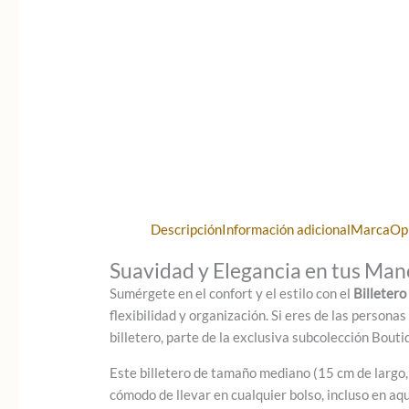
Descripción
Información adicional
Marca
Op
Suavidad y Elegancia en tus Man
Sumérgete en el confort y el estilo con el
Billeter
flexibilidad y organización. Si eres de las person
billetero, parte de la exclusiva subcolección Bou
Este billetero de tamaño mediano (15 cm de largo, 
cómodo de llevar en cualquier bolso, incluso en aq