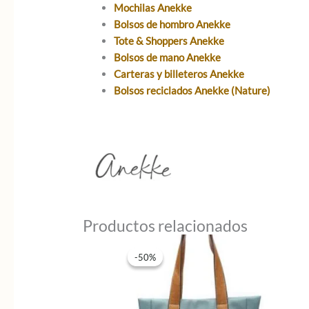
Mochilas Anekke
Bolsos de hombro Anekke
Tote & Shoppers Anekke
Bolsos de mano Anekke
Carteras y billeteros Anekke
Bolsos reciclados Anekke (Nature)
Productos relacionados
-50%
-50%