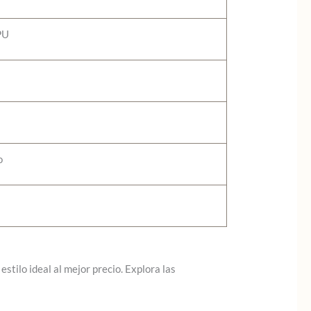
PU
o
stilo ideal al mejor precio. Explora las