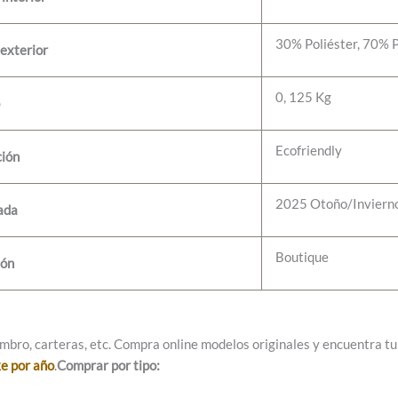
30% Poliéster, 70% 
exterior
0, 125 Kg
Ecofriendly
ción
2025 Otoño/Inviern
ada
Boutique
ión
mbro, carteras, etc. Compra online modelos originales y encuentra tu e
ke por año
.
Comprar por tipo: