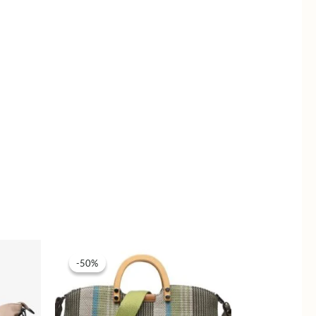
-50%
-50%