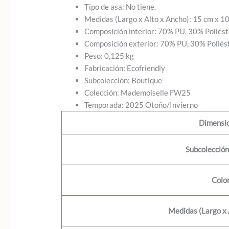
Tipo de asa: No tiene.
Medidas (Largo x Alto x Ancho): 15 cm x 1
Composición interior: 70% PU, 30% Poliést
Composición exterior: 70% PU, 30% Poliés
Peso: 0,125 kg
Fabricación: Ecofriendly
Subcolección: Boutique
Colección: Mademoiselle FW25
Temporada: 2025 Otoño/Invierno
Dimensi
Subcolecció
Colo
Medidas (Largo x 