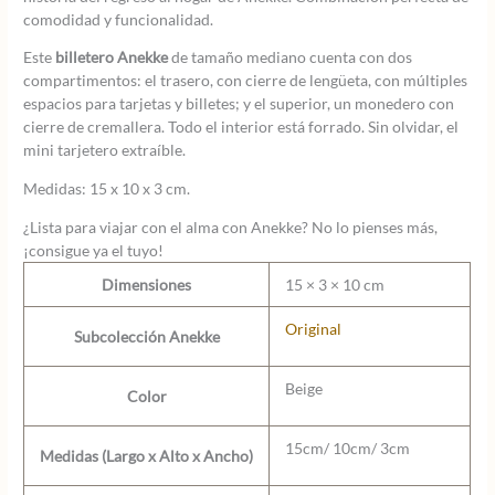
comodidad y funcionalidad.
Este
billetero Anekke
de tamaño mediano cuenta con dos
compartimentos: el trasero, con cierre de lengüeta, con múltiples
espacios para tarjetas y billetes; y el superior, un monedero con
cierre de cremallera. Todo el interior está forrado. Sin olvidar, el
mini tarjetero extraíble.
Medidas: 15 x 10 x 3 cm.
¿Lista para viajar con el alma con Anekke? No lo pienses más,
¡consigue ya el tuyo!
Dimensiones
15 × 3 × 10 cm
Original
Subcolección Anekke
Beige
Color
15cm/ 10cm/ 3cm
Medidas (Largo x Alto x Ancho)