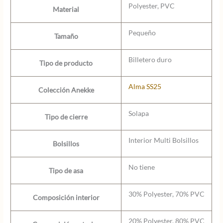
Polyester, PVC
Material
Pequeño
Tamaño
Billetero duro
Tipo de producto
Alma SS25
Colección Anekke
Solapa
Tipo de cierre
Interior Multi Bolsillos
Bolsillos
No tiene
Tipo de asa
30% Polyester, 70% PVC
Composición interior
20% Polyester, 80% PVC