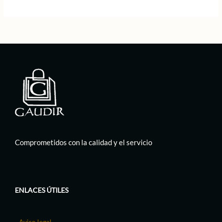
79,00 €.
39,50 €.
Comprometidos con la calidad y el servicio
ENLACES ÚTILES
Aviso legal