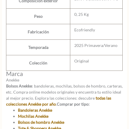
Composición exterior
0, 25 Kg
Peso
Ecofriendly
Fabricación
2025 Primavera/Verano
Temporada
Original
Colección
Marca
Anekke
Bolsos Anekke
: bandoleras, mochilas, bolsos de hombro, carteras,
etc. Compra online modelos originales y encuentra tu estilo ideal
al mejor precio. Explora las colecciones: descubre
todas las
colecciones Anekke por año
.
Comprar por tipo:
Bandoleras Anekke
Mochilas Anekke
Bolsos de hombro Anekke
Tote & Shoppers Anekke