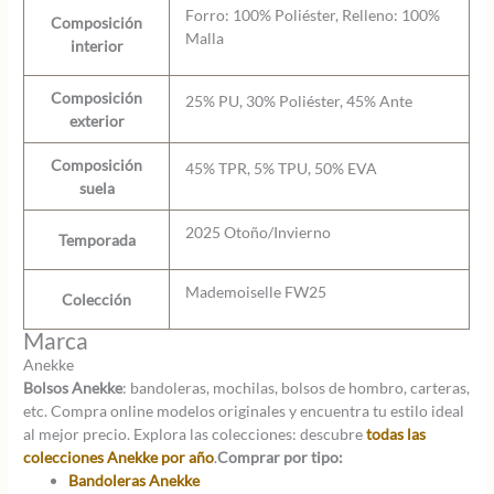
Forro: 100% Poliéster, Relleno: 100%
Composición
Malla
interior
Composición
25% PU, 30% Poliéster, 45% Ante
exterior
Composición
45% TPR, 5% TPU, 50% EVA
suela
2025 Otoño/Invierno
Temporada
Mademoiselle FW25
Colección
Marca
Anekke
Bolsos Anekke
: bandoleras, mochilas, bolsos de hombro, carteras,
etc. Compra online modelos originales y encuentra tu estilo ideal
al mejor precio. Explora las colecciones: descubre
todas las
colecciones Anekke por año
.
Comprar por tipo:
Bandoleras Anekke