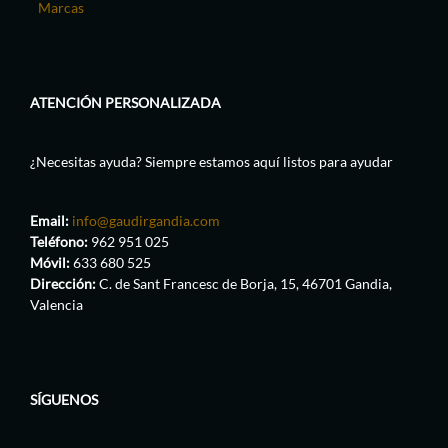
Marcas
ATENCIÓN PERSONALIZADA
¿Necesitas ayuda? Siempre estamos aquí listos para ayudar
Email:
info@gaudirgandia.com
Teléfono:
962 951 025
Móvil:
633 680 525
Dirección:
C. de Sant Francesc de Borja, 15, 46701 Gandia,
Valencia
SÍGUENOS