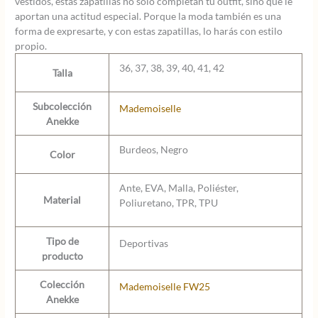
vestidos, estas zapatillas no solo completan tu outfit, sino que le
aportan una actitud especial. Porque la moda también es una
forma de expresarte, y con estas zapatillas, lo harás con estilo
propio.
36, 37, 38, 39, 40, 41, 42
Talla
Subcolección
Mademoiselle
Anekke
Burdeos, Negro
Color
Ante, EVA, Malla, Poliéster,
Material
Poliuretano, TPR, TPU
Tipo de
Deportivas
producto
Colección
Mademoiselle FW25
Anekke