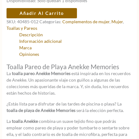
Disponibilidad:
Solo quedan 1 disponibles
original
actual
era:
es:
Toalla
Añadir Al Carrito
29,95 €.
20,97 €.
de
SKU:
40485-012
Categorías:
Complementos de mujer
,
Mujer
,
Playa
Toallas y Pareos
Anekke
Descripción
Memories
Información adicional
Pareo
Marca
cantidad
Opiniones
Toalla Pareo de Playa Anekke Memories
La
toalla pareo Anekke Memories
está inspirada en los recuerdos
de Anekke. Un apasionante viaje con guiños a algunas de las
colecciones más queridas de la marca. Y, sin duda, los recuerdos
están hechos de historias.
¿Estás lista para disfrutar de las tardes de piscina o playa? La
toalla de playa de Anekke Memories
será la elección perfecta.
La
toalla Anekke
combina un suave tejido fino que podrás
emplear como pareo de playa y poder tumbarte o sentarte sobre
ella, y el lado contrario es de toalla de microfibra, perfecta para