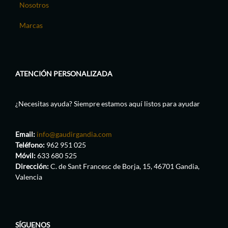
Nosotros
Marcas
ATENCIÓN PERSONALIZADA
¿Necesitas ayuda? Siempre estamos aquí listos para ayudar
Email:
info@gaudirgandia.com
Teléfono:
962 951 025
Móvil:
633 680 525
Dirección:
C. de Sant Francesc de Borja, 15, 46701 Gandia,
Valencia
SÍGUENOS