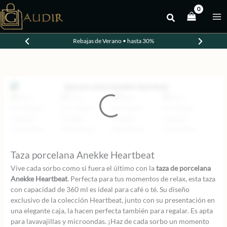
Ir
al
contenido
Rebajas de Verano • hasta 30%
Taza porcelana Anekke Heartbeat
Vive cada sorbo como si fuera el último con la
taza de porcelana
Anekke Heartbeat
. Perfecta para tus momentos de relax, esta taza
con capacidad de 360 ml es ideal para café o té. Su diseño
exclusivo de la colección Heartbeat, junto con su presentación en
una elegante caja, la hacen perfecta también para regalar. Es apta
para lavavajillas y microondas. ¡Haz de cada sorbo un momento