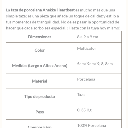
La
taza de porcelana Anekke Heartbeat
es mucho más que una
simple taza; es una pieza que añade un toque de calidez y estilo a
tus momentos de tranquilidad. No dejes pasar la oportunidad de
hacer que cada sorbo sea especial. ¡Hazte con la tuya hoy mismo!
Dimensiones
8 × 9 × 9 cm
Multicolor
Color
5cm/ 9cm/ 9, 8, 8cm
Medidas (Largo x Alto x Ancho)
Porcelana
Material
Taza
Tipo de producto
0, 35 Kg
Peso
100% Porcelana
Composición