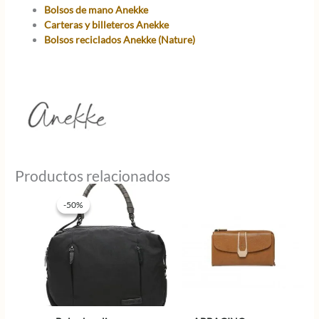
Bolsos de mano Anekke
Carteras y billeteros Anekke
Bolsos reciclados Anekke (Nature)
Productos relacionados
-50%
-50%