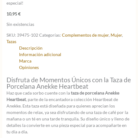
especial!
10,95
€
Sin existencias
SKU:
39475-102
Categorías:
Complementos de mujer
,
Mujer
,
Tazas
Descripción
Información adicional
Marca
Opiniones
Disfruta de Momentos Únicos con la Taza de
Porcelana Anekke Heartbeat
Haz que cada sorbo cuente con la
taza de porcelana Anekke
Heartbeat
, parte de la encantadora colección Heartbeat de
Anekke. Esta taza está diseñada para quienes aprecian los
momentos de relax, ya sea disfrutando de una taza de café por la
mañana o un té en una tarde tranquila. Su diseño único y lleno de
detalles la convierte en una pieza especial para acompañarte en
tu día a día.