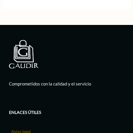
89,00 €.
44,50 €.
69,00 €.
34,50 €.
Comprometidos con la calidad y el servicio
ENLACES ÚTILES
Aviso legal