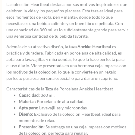
La colección Heartbeat destaca por sus motivos inspiradores que
celebran la vida y los pequeños placeres. Esta taza es ideal para
esos momentos de «sofá, peli y manta», donde todo lo que
necesitas es una bebida caliente y un buen libro o película. Con
una capacidad de 360 ml, es lo suficientemente grande para servir
una generosa cantidad de tu bebida favorita.
Además de su atractivo diseño, la
taza Anekke Heartbeat
es
práctica y duradera. Fabricada en porcelana de alta calidad, es
apta para lavavajillas y microondas, lo que la hace perfecta para
el uso diario. Viene presentada en una hermosa caja impresa con
los motivos de la colección, lo que la convierte en un regalo
perfecto para esa persona especial o para darte un capricho.
Características de la Taza de Porcelana Anekke Heartbeat
Capacidad:
360 ml.
Material:
Porcelana de alta calidad.
Apta para:
Lavavajillas y microondas.
Diseño:
Exclusivo de la colección Heartbeat, ideal para
momentos de relax.
Presentación:
Se entrega en una caja impresa con motivos
de la colección, perfecta para regalar.