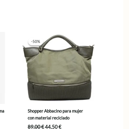
-50%
-50%
ana
Shopper Abbacino para mujer
con material reciclado
El
El
89,00
€
44,50
€