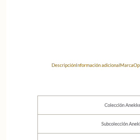
Descripción
Información adicional
Marca
Op
Colección Anekk
Subcolección Anek