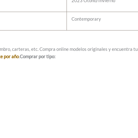
2023 Otoño/Invierno
Contemporary
mbro, carteras, etc. Compra online modelos originales y encuentra tu e
ke por año
.
Comprar por tipo: