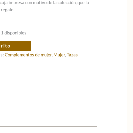
caja impresa con motivo de la colección, que la
 regalo.
 1 disponibles
rrito
as:
Complementos de mujer
,
Mujer
,
Tazas