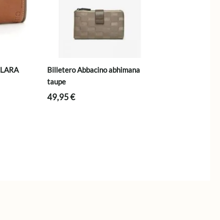
CLARA
Billetero Abbacino abhimana
taupe
49,95
€