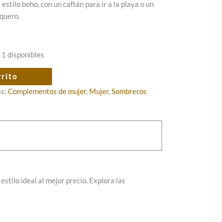
estilo boho, con un caftán para ir a la playa o un
quero.
 1 disponibles
rrito
as:
Complementos de mujer
,
Mujer
,
Sombreros
stilo ideal al mejor precio. Explora las