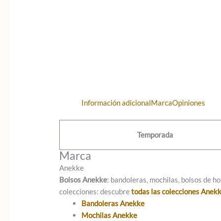
Información adicional
Marca
Opiniones
Temporada
Marca
Anekke
Bolsos Anekke
: bandoleras, mochilas, bolsos de ho
colecciones: descubre
todas las colecciones Anek
Bandoleras Anekke
Mochilas Anekke