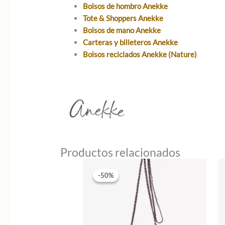
Bolsos de hombro Anekke
Tote & Shoppers Anekke
Bolsos de mano Anekke
Carteras y billeteros Anekke
Bolsos reciclados Anekke (Nature)
Productos relacionados
-50%
-50%