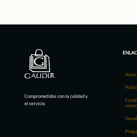
ENLAC
Aviso 
Políti
Comprometidos con la calidad y
Condi
el servicio
venta
Devol
Pregu