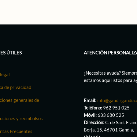
ES ÚTILES
ATENCIÓN PERSONALIZ
¿Necesitas ayuda? Siempr
legal
estamos aquí listos para 
ca de privacidad
ciones generales de
Email:
info@gaudirgandia
Teléfono:
962 951 025
Móvil:
633 680 525
uciones y reembolsos
Dirección:
C. de Sant Fran
Borja, 15, 46701 Gandia,
ntas Frecuentes
Valencia