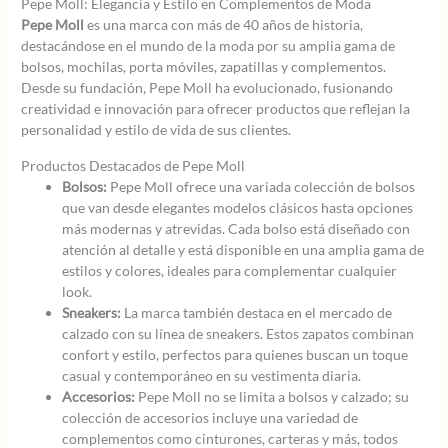
Pepe Moll: Elegancia y Estilo en Complementos de Moda
Pepe Moll
es una marca con más de 40 años de historia,
destacándose en el mundo de la moda por su amplia gama de
bolsos, mochilas, porta móviles, zapatillas y complementos.
Desde su fundación, Pepe Moll ha evolucionado, fusionando
creatividad e innovación para ofrecer productos que reflejan la
personalidad y estilo de vida de sus clientes.
Productos Destacados de Pepe Moll
Bolsos:
Pepe Moll ofrece una variada colección de bolsos
que van desde elegantes modelos clásicos hasta opciones
más modernas y atrevidas. Cada bolso está diseñado con
atención al detalle y está disponible en una amplia gama de
estilos y colores, ideales para complementar cualquier
look.
Sneakers:
La marca también destaca en el mercado de
calzado con su línea de sneakers. Estos zapatos combinan
confort y estilo, perfectos para quienes buscan un toque
casual y contemporáneo en su vestimenta diaria.
Accesorios:
Pepe Moll no se limita a bolsos y calzado; su
colección de accesorios incluye una variedad de
complementos como cinturones, carteras y más, todos