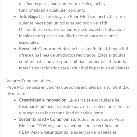
diseñados para añadir un toque de elegancia y
funcionalidad a cualquier conjunto.
Tote Bags:
Las tote bags de Pepe Moll son perfectas para
quienes necesitan un bolso espacioso y versátil.
Disponibles en varios tamaños y estilos, estas bolsas son
ideales tanto para el uso diario como para ocasiones
especiales.
Recycled:
Comprometida con la sostenibilidad, Pepe Moll
ofrece una línea de productos reciclados. Estos artículos
combinan diseño y responsabilidad ambiental, utilizando
materiales reciclados para reducir el impacto en el planeta.
Valores Fundamentales
Pepe Moll se basa en valores que son esenciales para su identidad
de marca:
Creatividad e Innovación:
La marca se enorgullece de
fusionar tendencias y diseño para crear colecciones únicas
que expresan la personalidad de cada cliente.
Sostenibilidad y Compromiso:
Todos los bolsos de Pepe
Moll son 100% veganos y cuentan con la certificación
PETA Vegan, garantizando la ausencia de materiales