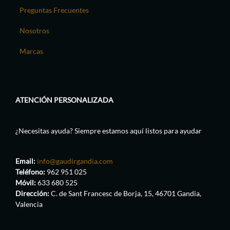
Preguntas Frecuentes
Nosotros
Marcas
ATENCIÓN PERSONALIZADA
¿Necesitas ayuda? Siempre estamos aquí listos para ayudar
Email:
info@gaudirgandia.com
Teléfono:
962 951 025
Móvil:
633 680 525
Dirección:
C. de Sant Francesc de Borja, 15, 46701 Gandia,
Valencia