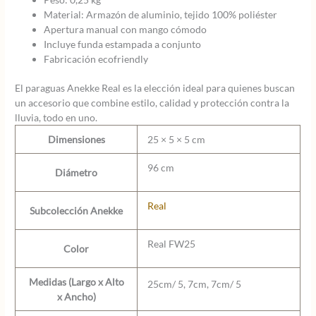
Material: Armazón de aluminio, tejido 100% poliéster
Apertura manual con mango cómodo
Incluye funda estampada a conjunto
Fabricación ecofriendly
El paraguas Anekke Real es la elección ideal para quienes buscan
un accesorio que combine estilo, calidad y protección contra la
lluvia, todo en uno.
Dimensiones
25 × 5 × 5 cm
96 cm
Diámetro
Real
Subcolección Anekke
Real FW25
Color
Medidas (Largo x Alto
25cm/ 5, 7cm, 7cm/ 5
x Ancho)