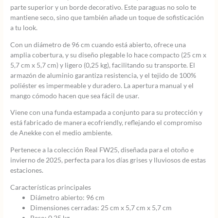
parte superior y un borde decorativo. Este paraguas no solo te
mantiene seco, sino que también añade un toque de sofisticación
a tu look.
Con un diámetro de 96 cm cuando está abierto, ofrece una
amplia cobertura, y su diseño plegable lo hace compacto (25 cm x
5,7 cm x 5,7 cm) y ligero (0,25 kg), facilitando su transporte. El
armazón de aluminio garantiza resistencia, y el tejido de 100%
poliéster es impermeable y duradero. La apertura manual y el
mango cómodo hacen que sea fácil de usar.
Viene con una funda estampada a conjunto para su protección y
está fabricado de manera ecofriendly, reflejando el compromiso
de Anekke con el medio ambiente.
Pertenece a la colección Real FW25, diseñada para el otoño e
invierno de 2025, perfecta para los días grises y lluviosos de estas
estaciones.
Características principales
Diámetro abierto: 96 cm
Dimensiones cerradas: 25 cm x 5,7 cm x 5,7 cm
Peso: 0,25 kg