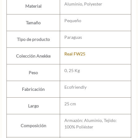
Aluminio, Polyester
Material
Pequeño
Tamaño
Paraguas
Tipo de producto
Real FW25
Colección Anekke
0, 25 Kg
Peso
Ecofriendly
Fabricación
25 cm
Largo
Armazón: Aluminio, Tejido:
Composición
100% Poliéster