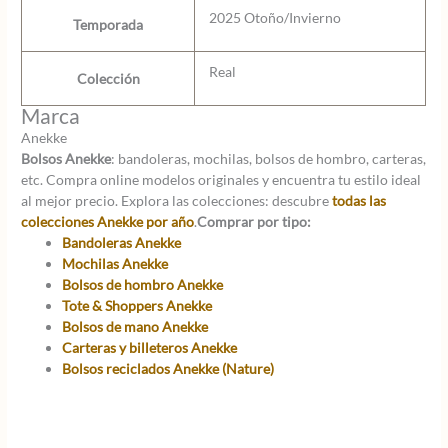
2025 Otoño/Invierno
Temporada
Real
Colección
Marca
Anekke
Bolsos Anekke
: bandoleras, mochilas, bolsos de hombro, carteras,
etc. Compra online modelos originales y encuentra tu estilo ideal
al mejor precio. Explora las colecciones: descubre
todas las
colecciones Anekke por año
.
Comprar por tipo:
Bandoleras Anekke
Mochilas Anekke
Bolsos de hombro Anekke
Tote & Shoppers Anekke
Bolsos de mano Anekke
Carteras y billeteros Anekke
Bolsos reciclados Anekke (Nature)