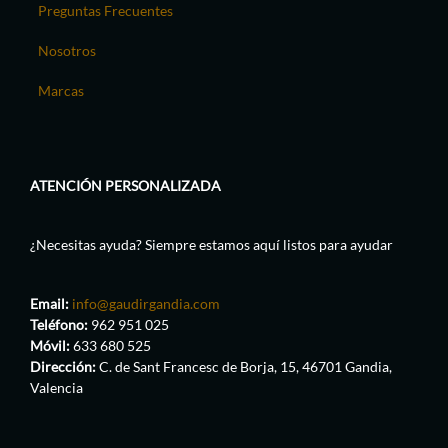
Preguntas Frecuentes
Nosotros
Marcas
ATENCIÓN PERSONALIZADA
¿Necesitas ayuda? Siempre estamos aquí listos para ayudar
Email:
info@gaudirgandia.com
Teléfono:
962 951 025
Móvil:
633 680 525
Dirección:
C. de Sant Francesc de Borja, 15, 46701 Gandia,
Valencia