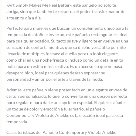
«Art Simply Makes Me Feel Better», este pañuelo no solo te
abriga, sino que también te recuerda el poder transformador del
arte en tu día a día.
Perfecto para mujeres que buscan un complemento único para la
temporada de otoño e invierno, este pañuelo rectangular es ideal
para cualquier ocasión. Su tacto suave y ligero te envuelve en una
sensación de confort, mientras que su diseño versátil te permite
llevarlo de múltiples formas: al cuello para un look elegante,
como chal en una noche fresca o incluso como un detalle en tu
bolso para un estilo más creativo. Es un accesorio que no pasa
desapercibido, ideal para quienes desean expresar su
personalidad y amor por el arte a través de la moda.
Además, este pañuelo viene presentado en un elegante envase de
cartón personalizado, lo que lo convierte en una opción perfecta
para regalar o para darte un capricho especial. Si quieres añadir
un toque de color y emoción a tu armario, el pañuelo
Contemporary Violeta de Anekke es la elección ideal para esta
temporada.
Características del Pañuelo Contemporary Violeta Anekke