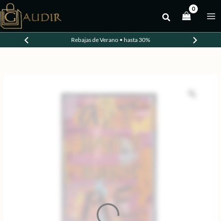
Ir
al
contenido
Rebajas de Verano • hasta 30%