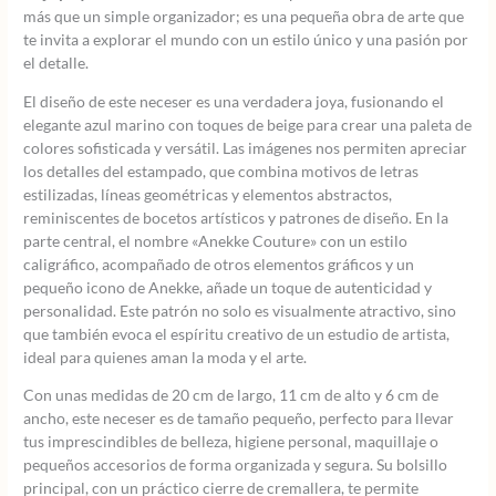
más que un simple organizador; es una pequeña obra de arte que
te invita a explorar el mundo con un estilo único y una pasión por
el detalle.
El diseño de este neceser es una verdadera joya, fusionando el
elegante azul marino con toques de beige para crear una paleta de
colores sofisticada y versátil. Las imágenes nos permiten apreciar
los detalles del estampado, que combina motivos de letras
estilizadas, líneas geométricas y elementos abstractos,
reminiscentes de bocetos artísticos y patrones de diseño. En la
parte central, el nombre «Anekke Couture» con un estilo
caligráfico, acompañado de otros elementos gráficos y un
pequeño icono de Anekke, añade un toque de autenticidad y
personalidad. Este patrón no solo es visualmente atractivo, sino
que también evoca el espíritu creativo de un estudio de artista,
ideal para quienes aman la moda y el arte.
Con unas medidas de 20 cm de largo, 11 cm de alto y 6 cm de
ancho, este neceser es de tamaño pequeño, perfecto para llevar
tus imprescindibles de belleza, higiene personal, maquillaje o
pequeños accesorios de forma organizada y segura. Su bolsillo
principal, con un práctico cierre de cremallera, te permite