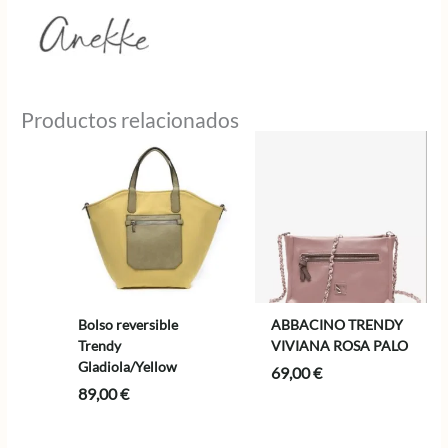
Productos relacionados
Bolso reversible
ABBACINO TRENDY
Trendy
VIVIANA ROSA PALO
Gladiola/Yellow
69,00
€
89,00
€