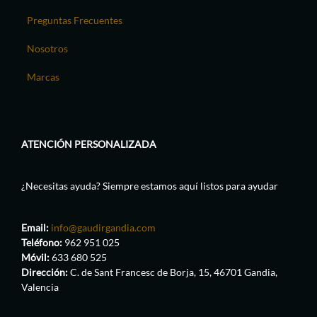
Preguntas Frecuentes
Nosotros
Marcas
ATENCIÓN PERSONALIZADA
¿Necesitas ayuda? Siempre estamos aquí listos para ayudar
Email:
info@gaudirgandia.com
Teléfono:
962 951 025
Móvil:
633 680 525
Dirección:
C. de Sant Francesc de Borja, 15, 46701 Gandia,
Valencia