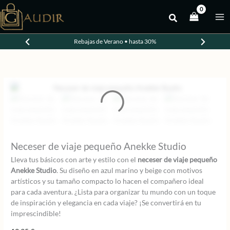
Ir
al
contenido
Rebajas de Verano • hasta 30%
Neceser de viaje pequeño Anekke Studio
Lleva tus básicos con arte y estilo con el
neceser de viaje pequeño
Anekke Studio
. Su diseño en azul marino y beige con motivos
artísticos y su tamaño compacto lo hacen el compañero ideal
para cada aventura. ¿Lista para organizar tu mundo con un toque
de inspiración y elegancia en cada viaje? ¡Se convertirá en tu
imprescindible!