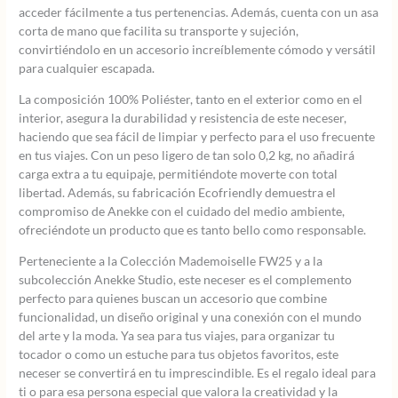
acceder fácilmente a tus pertenencias. Además, cuenta con un asa
corta de mano que facilita su transporte y sujeción,
convirtiéndolo en un accesorio increíblemente cómodo y versátil
para cualquier escapada.
La composición 100% Poliéster, tanto en el exterior como en el
interior, asegura la durabilidad y resistencia de este neceser,
haciendo que sea fácil de limpiar y perfecto para el uso frecuente
en tus viajes. Con un peso ligero de tan solo 0,2 kg, no añadirá
carga extra a tu equipaje, permitiéndote moverte con total
libertad. Además, su fabricación Ecofriendly demuestra el
compromiso de Anekke con el cuidado del medio ambiente,
ofreciéndote un producto que es tanto bello como responsable.
Perteneciente a la Colección Mademoiselle FW25 y a la
subcolección Anekke Studio, este neceser es el complemento
perfecto para quienes buscan un accesorio que combine
funcionalidad, un diseño original y una conexión con el mundo
del arte y la moda. Ya sea para tus viajes, para organizar tu
tocador o como un estuche para tus objetos favoritos, este
neceser se convertirá en tu imprescindible. Es el regalo ideal para
ti o para esa persona especial que valora la creatividad y la