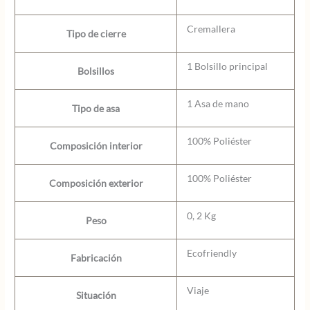
Cremallera
Tipo de cierre
1 Bolsillo principal
Bolsillos
1 Asa de mano
Tipo de asa
100% Poliéster
Composición interior
100% Poliéster
Composición exterior
0, 2 Kg
Peso
Ecofriendly
Fabricación
Viaje
Situación