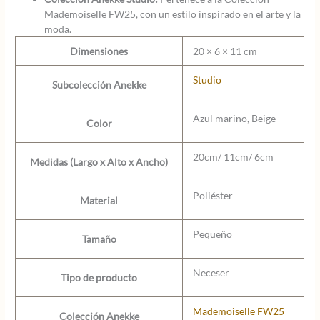
Mademoiselle FW25, con un estilo inspirado en el arte y la
moda.
Dimensiones
20 × 6 × 11 cm
Studio
Subcolección Anekke
Azul marino, Beige
Color
20cm/ 11cm/ 6cm
Medidas (Largo x Alto x Ancho)
Poliéster
Material
Pequeño
Tamaño
Neceser
Tipo de producto
Mademoiselle FW25
Colección Anekke