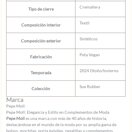
Cremallera
Tipo de cierre
Textil
Composición interior
Sintéticos
Composición exterior
Peta Vegan
Fabricación
2024 Otoño/Invierno
Temporada
Sue Rubber
Colección
Marca
Pepe Moll
Pepe Moll: Elegancia y Estilo en Complementos de Moda
Pepe Moll
es una marca con más de 40 años de historia,
destacándose en el mundo de la moda por su amplia gama de
bolsos, mochilas, porta móviles, zapatillas y complementos.