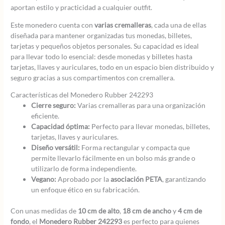
aportan estilo y practicidad a cualquier outfit.
Este monedero cuenta con
varias cremalleras
, cada una de ellas
diseñada para mantener organizadas tus monedas, billetes,
tarjetas y pequeños objetos personales. Su capacidad es ideal
para llevar todo lo esencial: desde monedas y billetes hasta
tarjetas, llaves y auriculares, todo en un espacio bien distribuido y
seguro gracias a sus compartimentos con cremallera.
Características del Monedero Rubber 242293
Cierre seguro:
Varias cremalleras para una organización
eficiente.
Capacidad óptima:
Perfecto para llevar monedas, billetes,
tarjetas, llaves y auriculares.
Diseño versátil:
Forma rectangular y compacta que
permite llevarlo fácilmente en un bolso más grande o
utilizarlo de forma independiente.
Vegano:
Aprobado por la
asociación PETA
, garantizando
un enfoque ético en su fabricación.
Con unas medidas de
10 cm de alto
,
18 cm de ancho
y
4 cm de
fondo
, el
Monedero Rubber 242293
es perfecto para quienes