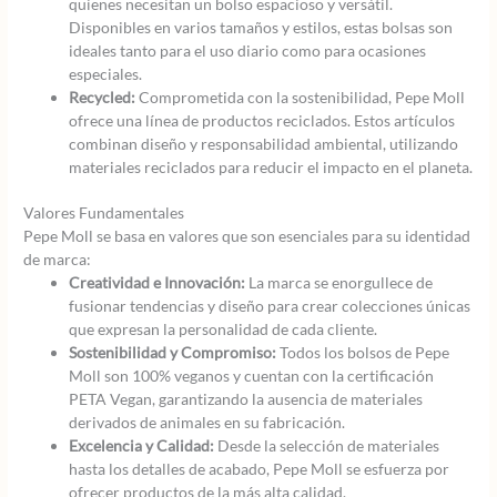
quienes necesitan un bolso espacioso y versátil.
Disponibles en varios tamaños y estilos, estas bolsas son
ideales tanto para el uso diario como para ocasiones
especiales.
Recycled:
Comprometida con la sostenibilidad, Pepe Moll
ofrece una línea de productos reciclados. Estos artículos
combinan diseño y responsabilidad ambiental, utilizando
materiales reciclados para reducir el impacto en el planeta.
Valores Fundamentales
Pepe Moll se basa en valores que son esenciales para su identidad
de marca:
Creatividad e Innovación:
La marca se enorgullece de
fusionar tendencias y diseño para crear colecciones únicas
que expresan la personalidad de cada cliente.
Sostenibilidad y Compromiso:
Todos los bolsos de Pepe
Moll son 100% veganos y cuentan con la certificación
PETA Vegan, garantizando la ausencia de materiales
derivados de animales en su fabricación.
Excelencia y Calidad:
Desde la selección de materiales
hasta los detalles de acabado, Pepe Moll se esfuerza por
ofrecer productos de la más alta calidad.