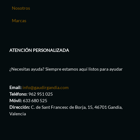
Nosotros
Marcas
ATENCIÓN PERSONALIZADA
¿Necesitas ayuda? Siempre estamos aquí listos para ayudar
Email:
info@gaudirgandia.com
Teléfono:
962 951 025
Móvil:
633 680 525
Dirección:
C. de Sant Francesc de Borja, 15, 46701 Gandia,
Valencia