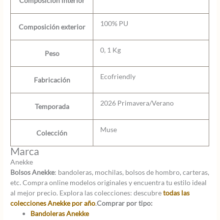
Composición interior
100% PU
Composición exterior
0, 1 Kg
Peso
Ecofriendly
Fabricación
2026 Primavera/Verano
Temporada
Muse
Colección
Marca
Anekke
Bolsos Anekke
: bandoleras, mochilas, bolsos de hombro, carteras,
etc. Compra online modelos originales y encuentra tu estilo ideal
al mejor precio. Explora las colecciones: descubre
todas las
colecciones Anekke por año
.
Comprar por tipo:
Bandoleras Anekke