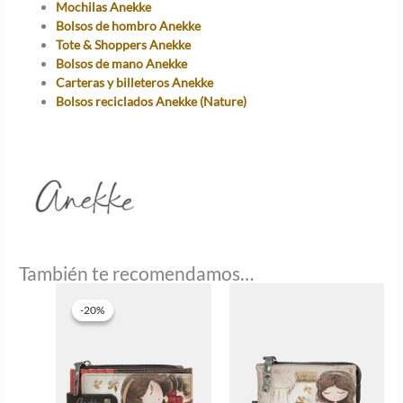
Mochilas Anekke
Bolsos de hombro Anekke
Tote & Shoppers Anekke
Bolsos de mano Anekke
Carteras y billeteros Anekke
Bolsos reciclados Anekke (Nature)
También te recomendamos…
-20%
-20%