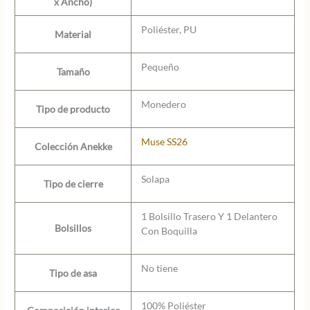
x Ancho)
Poliéster, PU
Material
Pequeño
Tamaño
Monedero
Tipo de producto
Muse SS26
Colección Anekke
Solapa
Tipo de cierre
1 Bolsillo Trasero Y 1 Delantero
Bolsillos
Con Boquilla
No tiene
Tipo de asa
100% Poliéster