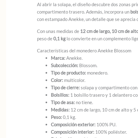
Al abrir la solapa, el diseño descubre dos zonas p
compartimento trasero. Además, incorpora un
bol
con estampado Anekke, un detalle que se aprecia c
Con unas medidas de
12 cm de largo, 10 cm de alt
peso de
0,1 kg
lo convierte en un complemento liger
Características del monedero Anekke Blossom
Marca:
Anekke.
Subcolección:
Blossom.
Tipo de producto:
monedero.
Color:
multicolor.
Tipo de cierre:
solapa y compartimento con 
Bolsillos:
1 bolsillo trasero y 1 delantero co
Tipo de asa:
no tiene.
Medidas:
12 cm de largo, 10 cm de alto y 5
Peso:
0,1 kg.
Composición exterior:
100% PU.
Composición interior:
100% poliéster.