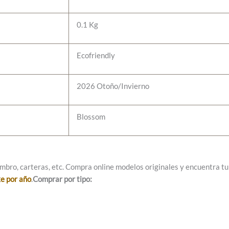
0.1 Kg
Ecofriendly
2026 Otoño/Invierno
Blossom
mbro, carteras, etc. Compra online modelos originales y encuentra tu e
ke por año
.
Comprar por tipo: