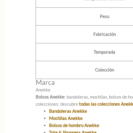
Peso
Fabricación
Temporada
Colección
Marca
Anekke
Bolsos Anekke
: bandoleras, mochilas, bolsos de ho
colecciones: descubre
todas las colecciones Anek
Bandoleras Anekke
Mochilas Anekke
Bolsos de hombro Anekke
Tote & Shoppers Anekke