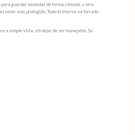
o para guardar monedas de forma cómoda, y otro
res tener más protegido. Todo el interior va forrado
e a simple vista, sin dejar de ser manejable. Su