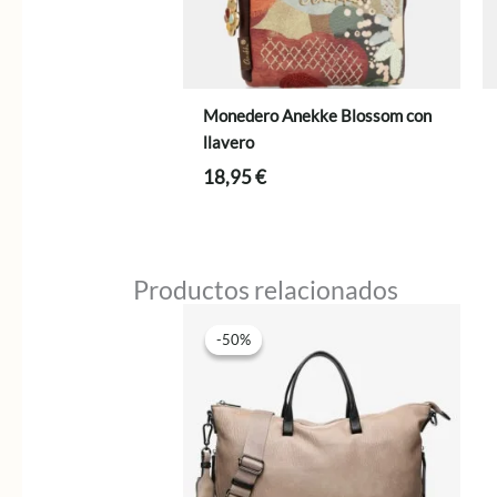
Monedero Anekke Blossom con
llavero
18,95
€
Productos relacionados
-50%
-50%