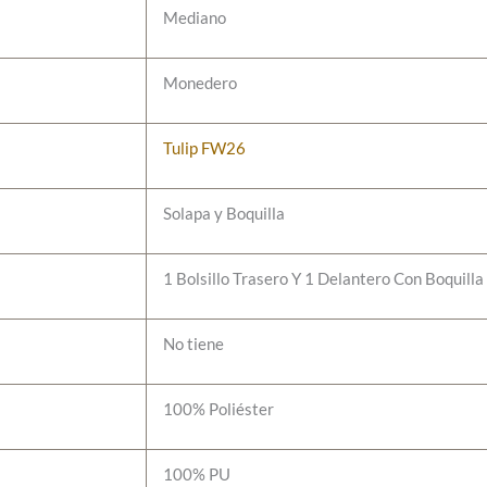
Mediano
Monedero
Tulip FW26
Solapa y Boquilla
1 Bolsillo Trasero Y 1 Delantero Con Boquilla
No tiene
100% Poliéster
100% PU