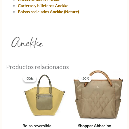
Carteras y billeteros Anekke
Bolsos reciclados Anekke (Nature)
Productos relacionados
-50%
-50%
-50%
-50%
Bolso reversible
Shopper Abbacino