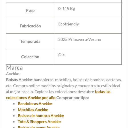
0, 115 Kg
Peso
Ecofriendly
Fabricación
2025 Primavera/Verano
Temporada
Ole
Colección
Marca
Anekke
Bolsos Anekke
: bandoleras, mochilas, bolsos de hombro, carteras,
etc. Compra online modelos originales y encuentra tu estilo ideal
al mejor precio. Explora las colecciones: descubre
todas las
colecciones Anekke por año
.
Comprar por tipo:
Bandoleras Anekke
Mochilas Anekke
Bolsos de hombro Anekke
Tote & Shoppers Anekke
Bolsos de mano Anekke