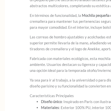
abstractos multicolores, completando su estética a
En términos de funcionalidad, la
Mochila pequeña 
cremallera para mantener tus pertenencias seguras, 
para mayor comodidad. En el interior, incluye bolsil
Las correas de hombro ajustables y acolchadas es
superior permite llevarla de la mano, añadiendo ve
tiradores de cremallera y el logo de Anekke, aporta
Fabricada con materiales ecológicos, esta mochila 
ambiente. Usuarios destacan su ligereza y capacid
una opción ideal para la temporada otoño/inviern
Ya sea para ir al trabajo, a la universidad o para di
diseño parisino y su funcionalidad la convierten 
Características Principales
Diseño único
: Inspirado en París con ilustra
Materiales
: Exterior 100% PU, interior 10