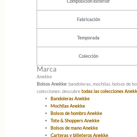
Composición exterior
Fabricación
Temporada
Colección
Marca
Anekke
Bolsos Anekke
: bandoleras, mochilas, bolsos de ho
colecciones: descubre
todas las colecciones Anek
Bandoleras Anekke
Mochilas Anekke
Bolsos de hombro Anekke
Tote & Shoppers Anekke
Bolsos de mano Anekke
Carteras y billeteros Anekke