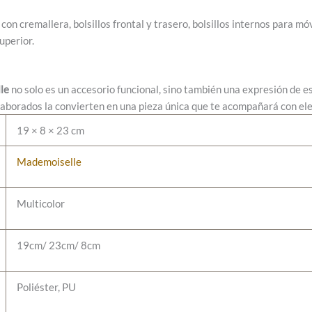
on cremallera, bolsillos frontal y trasero, bolsillos internos para móv
uperior.
le
no solo es un accesorio funcional, sino también una expresión de e
aborados la convierten en una pieza única que te acompañará con ele
19 × 8 × 23 cm
Mademoiselle
Multicolor
19cm/ 23cm/ 8cm
Poliéster, PU