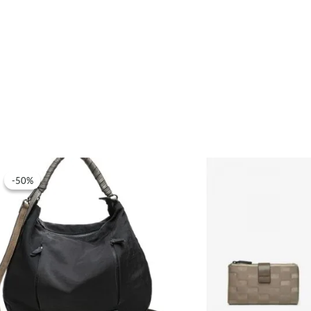
-50%
-50%