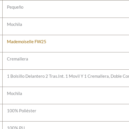
Pequeño
Mochila
Mademoiselle FW25
Cremallera
1 Bolsillo Delantero 2 Tras.Int. 1 Movil Y 1 Cremallera, Doble 
Mochila
100% Poliéster
100% PU