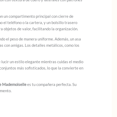
on un compartimento principal con cierre de
el teléfono o la cartera, y un bolsillo trasero
a objetos de valor, facilitando la organización.
endo el peso de manera uniforme. Además, un asa
as con amigas. Los detalles metálicos, como los
lucir un estilo elegante mientras cuidas el medio
onjuntos más sofisticados, lo que la convierte en
e Mademoiselle
es tu compañera perfecta. Su
omento.