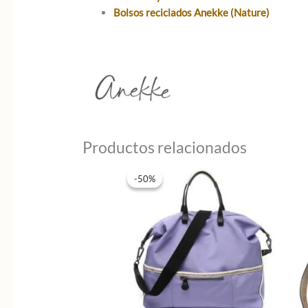
Bolsos reciclados Anekke (Nature)
Productos relacionados
-50%
-50%