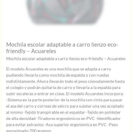
Mochila escolar adaptable a carro lienzo eco-
friendly – Acuareles
Mochila escolar adaptable a carro lienzo eco-friendly – Acuareles
El modelo Acuareles es una mochila que se adapta a carro
pudiendo llevarla como mochila de espalda o con ruedas
indistintamente. Ahora llevarán todo el peso cómodamente hasta
el colegio y podrán quitarla de carro y llevarla a la espalda para
subir escaleras o entrar en clase. El modelo Acuareles incorpora:
-Sistema en la parte posterior de la mochila con cinta para pasar
el asa del carro y correas de velcro para sujetar una vez acoplado
al mismo -Tejido transpirable en el espaldar -Tejido en poliéster
de alta densidad -Tiradores ergonómicos en PVC -Identificador
para evitar extravíos -Asa superior ergonómica en PVC -Peso
aproximado:700 gramos.