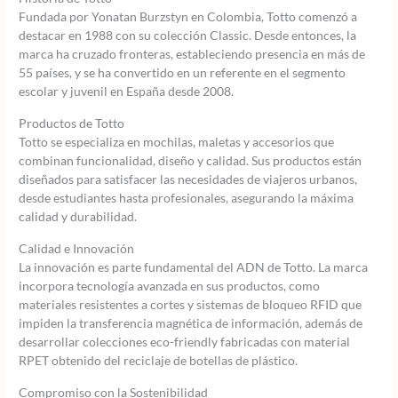
Fundada por Yonatan Burzstyn en Colombia, Totto comenzó a
destacar en 1988 con su colección Classic. Desde entonces, la
marca ha cruzado fronteras, estableciendo presencia en más de
55 países, y se ha convertido en un referente en el segmento
escolar y juvenil en España desde 2008.
Productos de Totto
Totto se especializa en mochilas, maletas y accesorios que
combinan funcionalidad, diseño y calidad. Sus productos están
diseñados para satisfacer las necesidades de viajeros urbanos,
desde estudiantes hasta profesionales, asegurando la máxima
calidad y durabilidad.
Calidad e Innovación
La innovación es parte fundamental del ADN de Totto. La marca
incorpora tecnología avanzada en sus productos, como
materiales resistentes a cortes y sistemas de bloqueo RFID que
impiden la transferencia magnética de información, además de
desarrollar colecciones eco-friendly fabricadas con material
RPET obtenido del reciclaje de botellas de plástico.
Compromiso con la Sostenibilidad