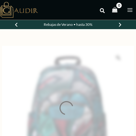
Ir
al
contenido
Rebajas de Verano • hasta 30%