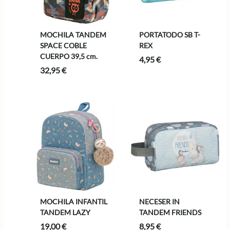
MOCHILA TANDEM
PORTATODO SB T-
SPACE COBLE
REX
CUERPO 39,5 cm.
4,95
€
32,95
€
MOCHILA INFANTIL
NECESER IN
TANDEM LAZY
TANDEM FRIENDS
19,00
€
8,95
€