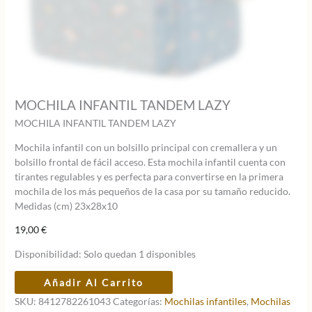
MOCHILA INFANTIL TANDEM LAZY
MOCHILA INFANTIL TANDEM LAZY
Mochila infantil con un bolsillo principal con cremallera y un
bolsillo frontal de fácil acceso. Esta mochila infantil cuenta con
tirantes regulables y es perfecta para convertirse en la primera
mochila de los más pequeños de la casa por su tamaño reducido.
Medidas (cm) 23x28x10
19,00
€
Disponibilidad:
Solo quedan 1 disponibles
MOCHILA
Añadir Al Carrito
INFANTIL
SKU:
8412782261043
Categorías:
Mochilas infantiles
,
Mochilas
TANDEM