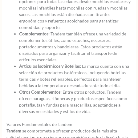
opciones para todas las edades, desde mochilas escolares y
mochilas infantiles hasta mochilas con ruedas y mochilas -
sacos. Las mochilas están diseñadas con tirantes
ergonómicos y refuerzos acolchados para garantizar
comodidad y soporte.
Complementos:
Tandem también ofrece una variedad de
complementos útiles, como estuches, neceseres,
portadocumentos y bandoleras. Estos productos están
diseñados para organizar y facilitar el transporte de
artículos esenciales.
Artículos Isotérmicos y Botellas:
La marca cuenta con una
selección de productos isotérmicos, incluyendo botellas
térmicas y botes rellenables, perfectos para mantener
bebidas a la temperatura deseada durante todo el día.
Otros Complementos:
Entre otros productos, Tandem
ofrece paraguas, riñoneras y productos específicos como
portaflautas y fundas para mascarillas, adaptándose a
diversas necesidades y estilos de vida.
Valores Fundamentales de Tandem
Tandem
se compromete a ofrecer productos de la más alta
calidad mediante una rigurosa supervisión desde el diseño hasta