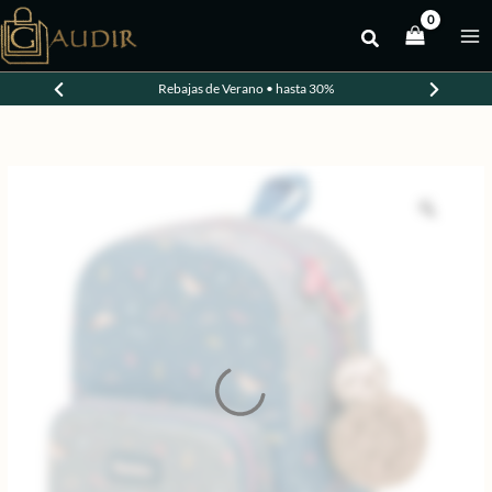
Ir
al
contenido
Rebajas de Verano • hasta 30%