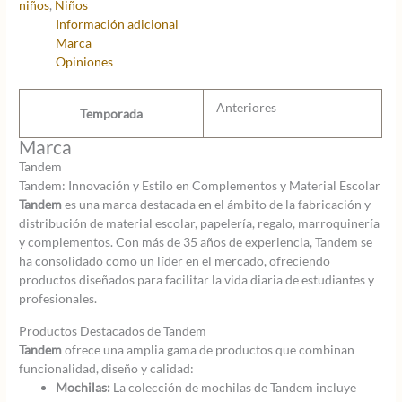
niños
,
Niños
LAZY
Información adicional
cantidad
Marca
Opiniones
Anteriores
Temporada
Marca
Tandem
Tandem: Innovación y Estilo en Complementos y Material Escolar
Tandem
es una marca destacada en el ámbito de la fabricación y
distribución de material escolar, papelería, regalo, marroquinería
y complementos. Con más de 35 años de experiencia, Tandem se
ha consolidado como un líder en el mercado, ofreciendo
productos diseñados para facilitar la vida diaria de estudiantes y
profesionales.
Productos Destacados de Tandem
Tandem
ofrece una amplia gama de productos que combinan
funcionalidad, diseño y calidad:
Mochilas:
La colección de mochilas de Tandem incluye