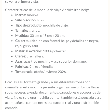
se ven a primera vista.
Características de la mochila de viaje Anekke Iron beige
Marca:
Anekke.
Subcolección:
Iron.
Tipo de producto:
mochila de viaje.
Tamaño:
grande.
Medidas:
30 cm x 43 cm x 20 cm.
Color:
multicolor, con frontal beige y detalles en negro,
rojo, gris y azul.
Material exterior:
100% poliéster.
Cierre:
cremallera.
Asas:
asas tipo mochila y asa superior de mano.
Fabricación:
ecofriendly.
Temporada:
otoño/invierno 2026.
Gracias a su formato grande y a sus diferentes zonas con
cremallera, esta mochila permite organizar mejor lo que llevas:
ropa, neceser, agenda, documentos, cargadores o accesorios de
viaje. No es solo una mochila bonita; también está pensada para
acompañarte cuando necesitas espacio real y una distribución
cómoda.