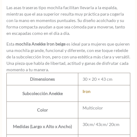
Las asas traseras tipo mochila facilitan llevarla a la espalda,
mientras que el asa superior resulta muy práctica para cogerla
con la mano en momentos puntuales. Su diseño acolchado y su
forma compacta ayudan a que sea cómoda para moverse, tanto
en escapadas como en el día a día.
Esta
mochila Anekke Iron beige
es ideal para mujeres que quieren
una mochila grande, funcional y diferente, con ese toque rebelde
de la subcolección Iron, pero con una estética más clara y versátil.
Una pieza que habla de libertad, actitud y ganas de disfrutar cada
momento a tu manera.
Dimensiones
30 × 20 × 43 cm
Iron
Subcolección Anekke
Multicolor
Color
30cm/ 43cm/ 20cm
Medidas (Largo x Alto x Ancho)