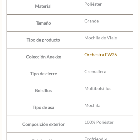
Poliéster
Material
Grande
Tamaño
Mochila de Viaje
Tipo de producto
Orchestra FW26
Colección Anekke
Cremallera
Tipo de cierre
Multibolsillos
Bolsillos
Mochila
Tipo de asa
100% Poliéster
Composición exterior
Ecofriendly