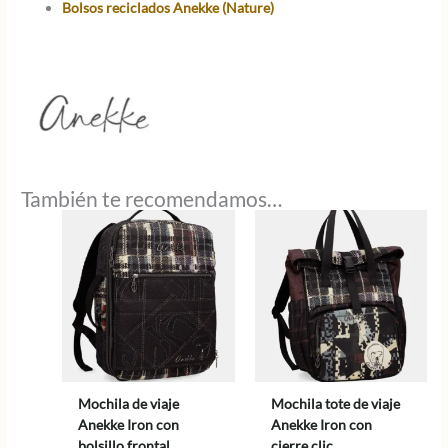
Bolsos reciclados Anekke (Nature)
También te recomendamos…
Mochila de viaje
Mochila tote de viaje
Anekke Iron con
Anekke Iron con
bolsillo frontal
cierre clic