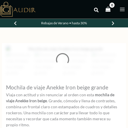
Ir
al
contenido
Rebajas de Verano • hasta 30%
Mochila de viaje Anekke Iron beige grande
Viaja con actitud y sin renunciar al orden con esta
mochila de
viaje Anekke Iron beige
. Grande, cómoda y llena de contrastes,
combina un frontal claro con estampados de cuadros y detalles
rockeros. Una mochila con carácter para llevar todo lo que
necesitas y recordar que cada momento también merece su
propio ritmo.