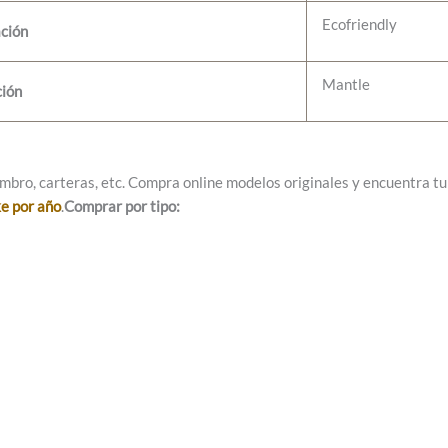
Ecofriendly
ción
Mantle
ción
mbro, carteras, etc. Compra online modelos originales y encuentra tu e
ke por año
.
Comprar por tipo: