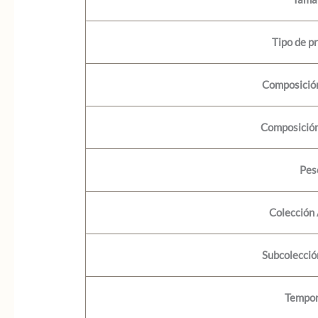
Tipo de p
Composición
Composición
Pes
Colección
Subcolecci
Tempo