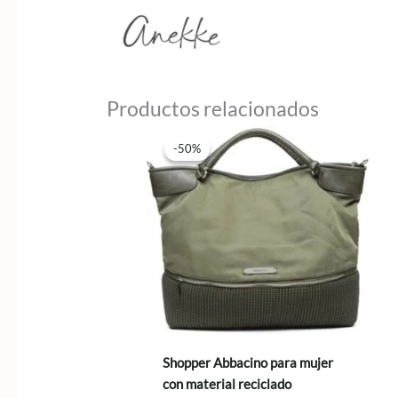
Productos relacionados
-50%
-50%
Shopper Abbacino para mujer
con material reciclado