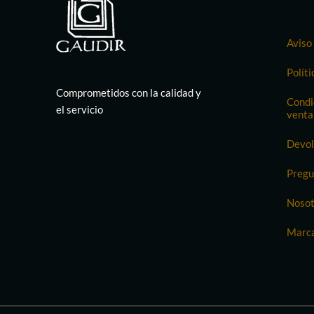
Aviso 
Políti
Comprometidos con la calidad y
Condi
el servicio
venta
Devol
Pregu
Nosot
Marc