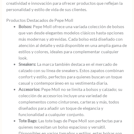
creatividad e innovación para ofrecer productos que reflejan la
personalidad y estilo de vida de sus clientes.
Productos Destacados de Pepe Moll
Bolsos:
Pepe Moll ofrece una variada colección de bolsos
que van desde elegantes modelos clásicos hasta opciones
más modernas y atrevidas. Cada bolso está diseñado con
atención al detalle y está disponible en una amplia gama de
estilos y colores, ideales para complementar cualquier
look.
Sneakers:
La marca también destaca en el mercado de
calzado con su línea de sneakers. Estos zapatos combinan
confort y estilo, perfectos para quienes buscan un toque
casual y contemporáneo en su vestimenta diaria.
Accesorios:
Pepe Moll no se limita a bolsos y calzado; su
colección de accesorios incluye una variedad de
complementos como cinturones, carteras y más, todos
diseñados para añadir un toque de elegancia y
funcionalidad a cualquier conjunto.
Tote Bags:
Las tote bags de Pepe Moll son perfectas para
quienes necesitan un bolso espacioso y versátil.
Disponibles en varios tamaños y estilos, estas bolsas son