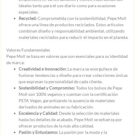
ideales tanto para el uso diario como para ocasiones
especiales.
Recycled:
Comprometida con la sostenibilidad, Pepe Moll
ofrece una línea de productos reciclados. Estos artículos
combinan diseño y responsabilidad ambiental, utilizando
materiales reciclados para reducir el impacto en el planeta.
Valores Fundamentales
Pepe Moll se basa en valores que son esenciales para su identidad
de marca:
Creatividad e Innovación:
La marca se enorgullece de
fusionar tendencias y diseño para crear colecciones únicas
que expresan la personalidad de cada cliente.
Sostenibilidad y Compromiso:
Todos los bolsos de Pepe
Moll son 100% veganos y cuentan con la certificación
PETA Vegan, garantizando la ausencia de materiales
derivados de animales en su fabricación.
Excelencia y Calidad:
Desde la selección de materiales
hasta los detalles de acabado, Pepe Moll se esfuerza por
ofrecer productos de la más alta calidad.
Pasión y Entusiasmo:
La pasión por la moda y la