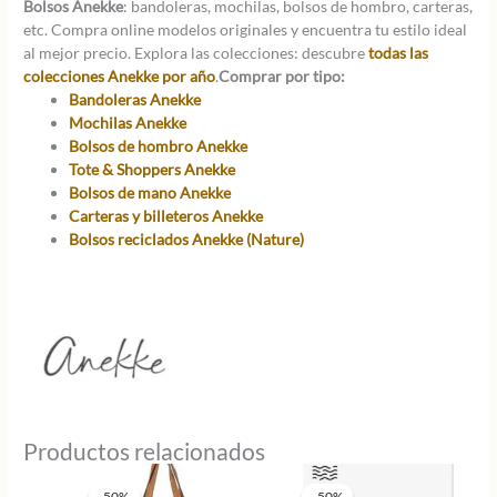
Bolsos Anekke
: bandoleras, mochilas, bolsos de hombro, carteras,
etc. Compra online modelos originales y encuentra tu estilo ideal
al mejor precio. Explora las colecciones: descubre
todas las
colecciones Anekke por año
.
Comprar por tipo:
Bandoleras Anekke
Mochilas Anekke
Bolsos de hombro Anekke
Tote & Shoppers Anekke
Bolsos de mano Anekke
Carteras y billeteros Anekke
Bolsos reciclados Anekke (Nature)
Productos relacionados
-50%
-50%
-50%
-50%