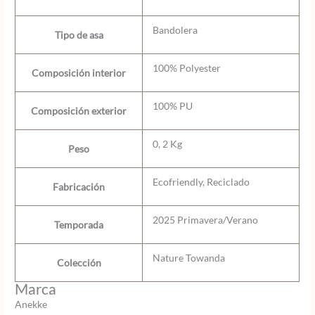
Bandolera
Tipo de asa
100% Polyester
Composición interior
100% PU
Composición exterior
0, 2 Kg
Peso
Ecofriendly, Reciclado
Fabricación
2025 Primavera/Verano
Temporada
Nature Towanda
Colección
Marca
Anekke