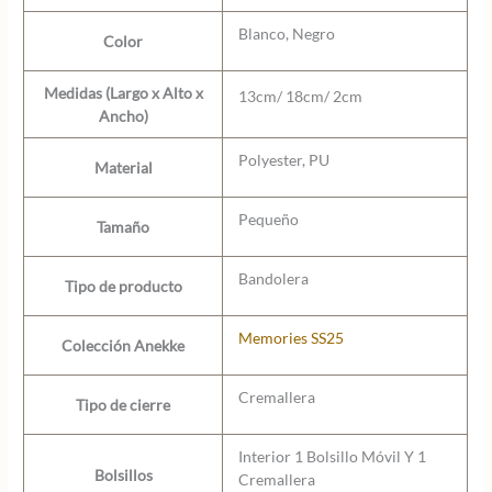
Blanco, Negro
Color
Medidas (Largo x Alto x
13cm/ 18cm/ 2cm
Ancho)
Polyester, PU
Material
Pequeño
Tamaño
Bandolera
Tipo de producto
Memories SS25
Colección Anekke
Cremallera
Tipo de cierre
Interior 1 Bolsillo Móvil Y 1
Bolsillos
Cremallera