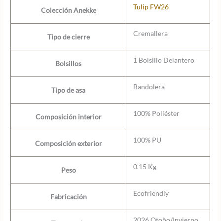
Tulip FW26
Colección Anekke
Cremallera
Tipo de cierre
1 Bolsillo Delantero
Bolsillos
Bandolera
Tipo de asa
100% Poliéster
Composición interior
100% PU
Composición exterior
0.15 Kg
Peso
Ecofriendly
Fabricación
2026 Otoño/Invierno