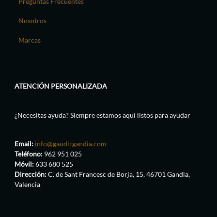
Preguntas Frecuentes
Nosotros
Marcas
ATENCIÓN PERSONALIZADA
¿Necesitas ayuda? Siempre estamos aquí listos para ayudar
Email:
info@gaudirgandia.com
Teléfono:
962 951 025
Móvil:
633 680 525
Dirección:
C. de Sant Francesc de Borja, 15, 46701 Gandia,
Valencia