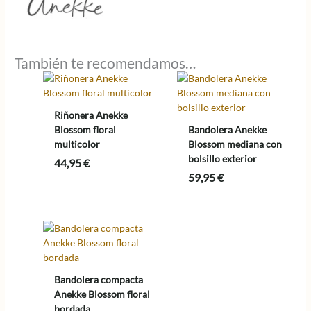
También te recomendamos…
Riñonera Anekke
Blossom floral
Bandolera Anekke
multicolor
Blossom mediana con
bolsillo exterior
44,95
€
59,95
€
Bandolera compacta
Anekke Blossom floral
bordada