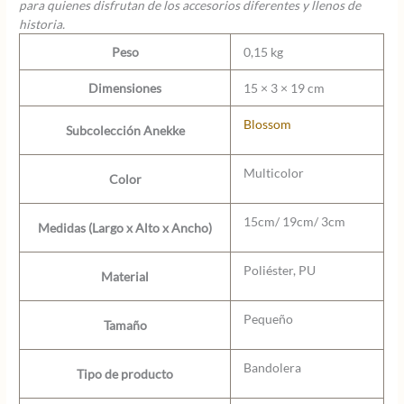
para quienes disfrutan de los accesorios diferentes y llenos de
historia.
Peso
0,15 kg
Dimensiones
15 × 3 × 19 cm
Blossom
Subcolección Anekke
Multicolor
Color
15cm/ 19cm/ 3cm
Medidas (Largo x Alto x Ancho)
Poliéster, PU
Material
Pequeño
Tamaño
Bandolera
Tipo de producto