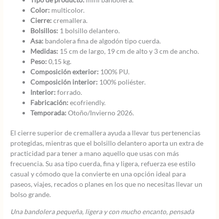
Color:
multicolor.
Cierre:
cremallera.
Bolsillos:
1 bolsillo delantero.
Asa:
bandolera fina de algodón tipo cuerda.
Medidas:
15 cm de largo, 19 cm de alto y 3 cm de ancho.
Peso:
0,15 kg.
Composición exterior:
100% PU.
Composición interior:
100% poliéster.
Interior:
forrado.
Fabricación:
ecofriendly.
Temporada:
Otoño/Invierno 2026.
El cierre superior de cremallera ayuda a llevar tus pertenencias
protegidas, mientras que el bolsillo delantero aporta un extra de
practicidad para tener a mano aquello que usas con más
frecuencia. Su asa tipo cuerda, fina y ligera, refuerza ese estilo
casual y cómodo que la convierte en una opción ideal para
paseos, viajes, recados o planes en los que no necesitas llevar un
bolso grande.
Una bandolera pequeña, ligera y con mucho encanto, pensada