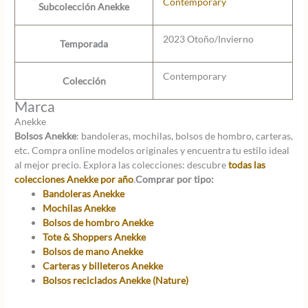
Contemporary
Subcolección Anekke
2023 Otoño/Invierno
Temporada
Contemporary
Colección
Marca
Anekke
Bolsos Anekke
: bandoleras, mochilas, bolsos de hombro, carteras,
etc. Compra online modelos originales y encuentra tu estilo ideal
al mejor precio. Explora las colecciones: descubre
todas las
colecciones Anekke por año
.
Comprar por tipo:
Bandoleras Anekke
Mochilas Anekke
Bolsos de hombro Anekke
Tote & Shoppers Anekke
Bolsos de mano Anekke
Carteras y billeteros Anekke
Bolsos reciclados Anekke (Nature)