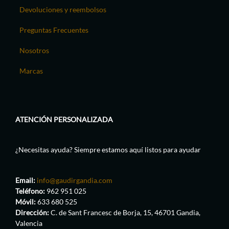
Devoluciones y reembolsos
Preguntas Frecuentes
Nosotros
Marcas
ATENCIÓN PERSONALIZADA
¿Necesitas ayuda? Siempre estamos aquí listos para ayudar
Email:
info@gaudirgandia.com
Teléfono:
962 951 025
Móvil:
633 680 525
Dirección:
C. de Sant Francesc de Borja, 15, 46701 Gandia,
Valencia