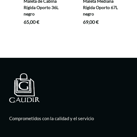
Maleta de Cabina
Maleta Mediana
Rígida Oporto 36L
Rígida Oporto 67L
negro
negro
65,00
€
69,00
€
Comprometidos con la calidad y el servicio