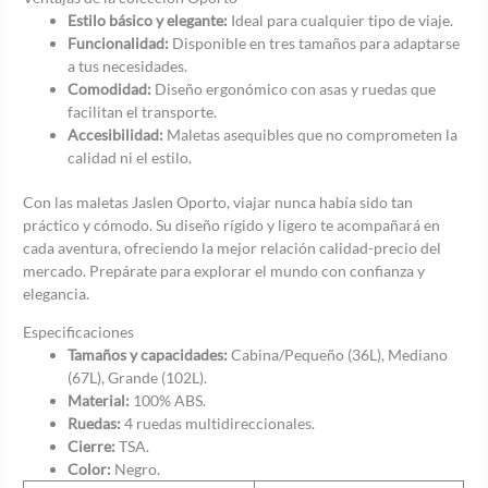
Estilo básico y elegante:
Ideal para cualquier tipo de viaje.
Funcionalidad:
Disponible en tres tamaños para adaptarse
a tus necesidades.
Comodidad:
Diseño ergonómico con asas y ruedas que
facilitan el transporte.
Accesibilidad:
Maletas asequibles que no comprometen la
calidad ni el estilo.
Con las maletas Jaslen Oporto, viajar nunca había sido tan
práctico y cómodo. Su diseño rígido y ligero te acompañará en
cada aventura, ofreciendo la mejor relación calidad-precio del
mercado. Prepárate para explorar el mundo con confianza y
elegancia.
Especificaciones
Tamaños y capacidades:
Cabina/Pequeño (36L), Mediano
(67L), Grande (102L).
Material:
100% ABS.
Ruedas:
4 ruedas multidireccionales.
Cierre:
TSA.
Color:
Negro.