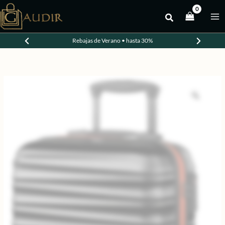
Ir
al
contenido
Rebajas de Verano • hasta 30%