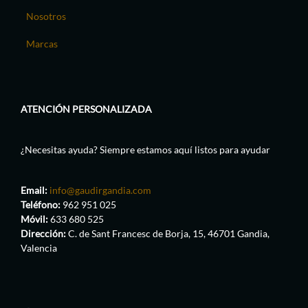
Nosotros
Marcas
ATENCIÓN PERSONALIZADA
¿Necesitas ayuda? Siempre estamos aquí listos para ayudar
Email:
info@gaudirgandia.com
Teléfono:
962 951 025
Móvil:
633 680 525
Dirección:
C. de Sant Francesc de Borja, 15, 46701 Gandia,
Valencia