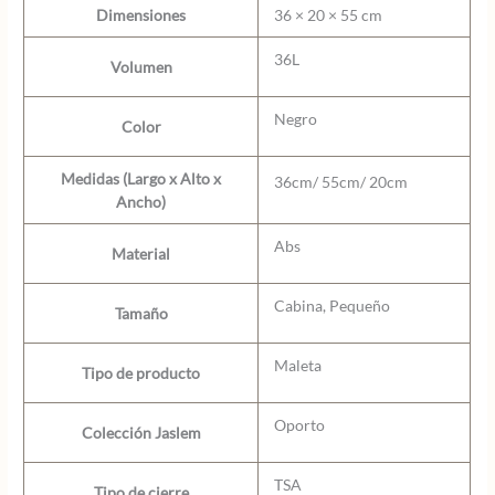
Dimensiones
36 × 20 × 55 cm
36L
Volumen
Negro
Color
Medidas (Largo x Alto x
36cm/ 55cm/ 20cm
Ancho)
Abs
Material
Cabina, Pequeño
Tamaño
Maleta
Tipo de producto
Oporto
Colección Jaslem
TSA
Tipo de cierre