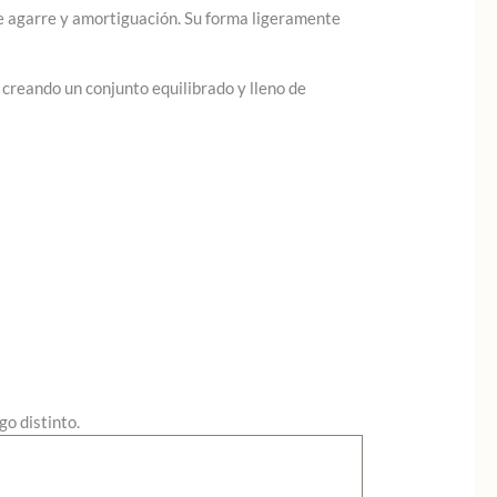
te agarre y amortiguación. Su forma ligeramente
reando un conjunto equilibrado y lleno de
o distinto.