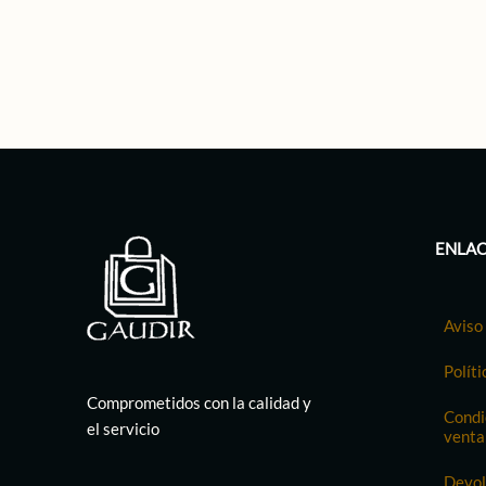
ENLAC
Aviso 
Políti
Comprometidos con la calidad y
Condi
el servicio
venta
Devol