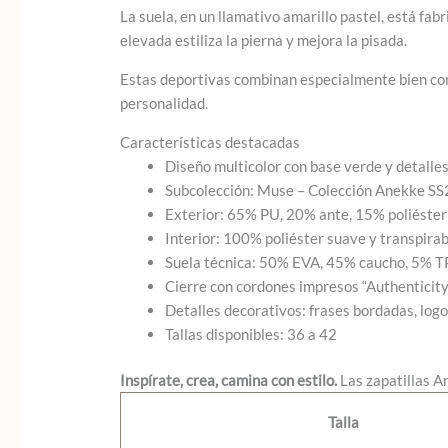
La suela, en un llamativo amarillo pastel, está fab
elevada estiliza la pierna y mejora la pisada.
Estas deportivas combinan especialmente bien con
personalidad.
Características destacadas
Diseño multicolor con base verde y detalle
Subcolección: Muse – Colección Anekke SS
Exterior: 65% PU, 20% ante, 15% poliéster
Interior: 100% poliéster suave y transpirab
Suela técnica: 50% EVA, 45% caucho, 5% 
Cierre con cordones impresos “Authenticity
Detalles decorativos: frases bordadas, log
Tallas disponibles: 36 a 42
Inspírate, crea, camina con estilo.
Las zapatillas A
Talla