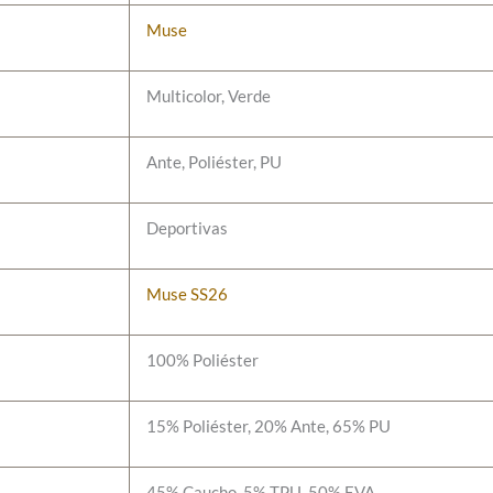
Muse
Multicolor, Verde
Ante, Poliéster, PU
Deportivas
Muse SS26
100% Poliéster
15% Poliéster, 20% Ante, 65% PU
45% Caucho, 5% TPU, 50% EVA