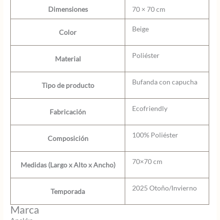
Dimensiones
70 × 70 cm
Beige
Color
Poliéster
Material
Bufanda con capucha
Tipo de producto
Ecofriendly
Fabricación
100% Poliéster
Composición
70×70 cm
Medidas (Largo x Alto x Ancho)
2025 Otoño/Invierno
Temporada
Marca