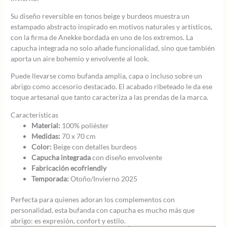
Su diseño reversible en tonos beige y burdeos muestra un
estampado abstracto inspirado en motivos naturales y artísticos,
con la firma de Anekke bordada en uno de los extremos. La
capucha integrada no solo añade funcionalidad, sino que también
aporta un aire bohemio y envolvente al look.
Puede llevarse como bufanda amplia, capa o incluso sobre un
abrigo como accesorio destacado. El acabado ribeteado le da ese
toque artesanal que tanto caracteriza a las prendas de la marca.
Características
Material:
100% poliéster
Medidas:
70 x 70 cm
Color:
Beige con detalles burdeos
Capucha integrada
con diseño envolvente
Fabricación ecofriendly
Temporada:
Otoño/Invierno 2025
Perfecta para quienes adoran los complementos con
personalidad, esta bufanda con capucha es mucho más que
abrigo: es expresión, confort y estilo.