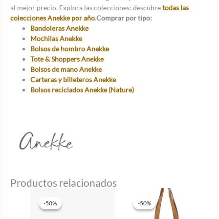
al mejor precio. Explora las colecciones: descubre
todas las
colecciones Anekke por año
.
Comprar por tipo:
Bandoleras Anekke
Mochilas Anekke
Bolsos de hombro Anekke
Tote & Shoppers Anekke
Bolsos de mano Anekke
Carteras y billeteros Anekke
Bolsos reciclados Anekke (Nature)
Productos relacionados
-50%
-50%
-50%
-50%