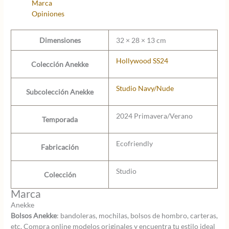
Marca
Studio
Opiniones
cantidad
Dimensiones
32 × 28 × 13 cm
Hollywood SS24
Colección Anekke
Studio Navy/Nude
Subcolección Anekke
2024 Primavera/Verano
Temporada
Ecofriendly
Fabricación
Studio
Colección
Marca
Anekke
Bolsos Anekke
: bandoleras, mochilas, bolsos de hombro, carteras,
etc. Compra online modelos originales y encuentra tu estilo ideal