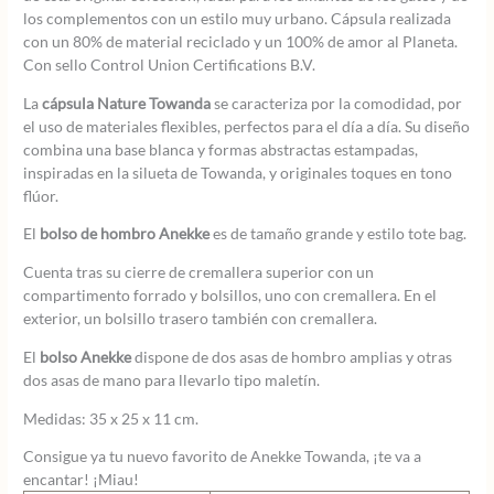
los complementos con un estilo muy urbano. Cápsula realizada
con un 80% de material reciclado y un 100% de amor al Planeta.
Con sello Control Union Certifications B.V.
La
cápsula Nature Towanda
se caracteriza por la comodidad, por
el uso de materiales flexibles, perfectos para el día a día. Su diseño
combina una base blanca y formas abstractas estampadas,
inspiradas en la silueta de Towanda, y originales toques en tono
flúor.
El
bolso de hombro Anekke
es de tamaño grande y estilo tote bag.
Cuenta tras su cierre de cremallera superior con un
compartimento forrado y bolsillos, uno con cremallera. En el
exterior, un bolsillo trasero también con cremallera.
El
bolso Anekke
dispone de dos asas de hombro amplias y otras
dos asas de mano para llevarlo tipo maletín.
Medidas: 35 x 25 x 11 cm.
Consigue ya tu nuevo favorito de Anekke Towanda, ¡te va a
encantar! ¡Miau!