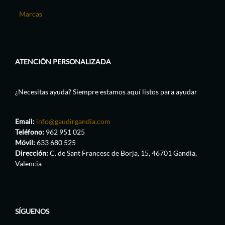
Marcas
ATENCIÓN PERSONALIZADA
¿Necesitas ayuda? Siempre estamos aquí listos para ayudar
Email:
info@gaudirgandia.com
Teléfono:
962 951 025
Móvil:
633 680 525
Dirección:
C. de Sant Francesc de Borja, 15, 46701 Gandia,
Valencia
SÍGUENOS