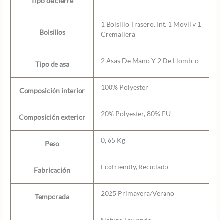
Tipo de cierre
1 Bolsillo Trasero, Int. 1 Movil y 1
Bolsillos
Cremallera
2 Asas De Mano Y 2 De Hombro
Tipo de asa
100% Polyester
Composición interior
20% Polyester, 80% PU
Composición exterior
0, 65 Kg
Peso
Ecofriendly, Reciclado
Fabricación
2025 Primavera/Verano
Temporada
Nature Towanda