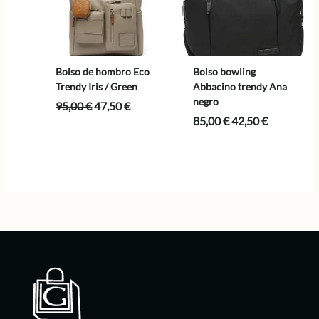
Bolso de hombro Eco
Bolso bowling
Trendy Iris / Green
Abbacino trendy Ana
negro
El
El
95,00
€
47,50
€
precio
precio
El
El
85,00
€
42,50
€
original
actual
precio
precio
era:
es:
original
actual
95,00 €.
47,50 €.
era:
es:
85,00 €.
42,50 €.