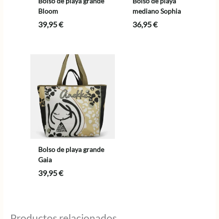
Bolso de playa grande
Bolso de playa
Bloom
mediano Sophia
39,95
€
36,95
€
Bolso de playa grande
Gaia
39,95
€
Productos relacionados