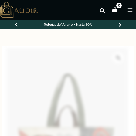
Ir
al
contenido
Rebajas de Verano • hasta 30%